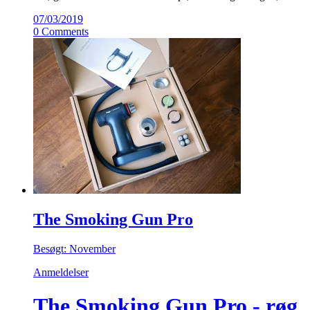
07/03/2019
0 Comments
The Smoking Gun Pro
Besøgt: November
Anmeldelser
The Smoking Gun Pro - røg