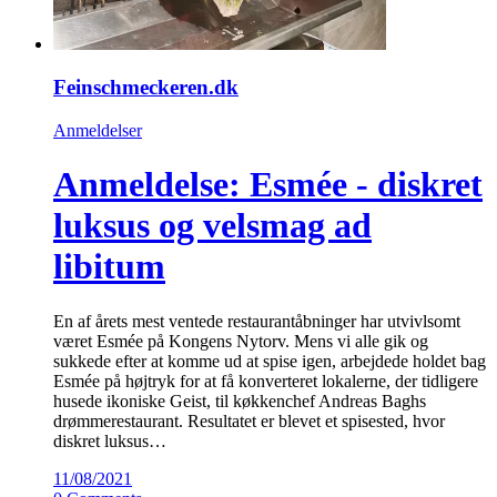
Feinschmeckeren.dk
Anmeldelser
Anmeldelse: Esmée - diskret
luksus og velsmag ad
libitum
En af årets mest ventede restaurantåbninger har utvivlsomt
været Esmée på Kongens Nytorv. Mens vi alle gik og
sukkede efter at komme ud at spise igen, arbejdede holdet bag
Esmée på højtryk for at få konverteret lokalerne, der tidligere
husede ikoniske Geist, til køkkenchef Andreas Baghs
drømmerestaurant. Resultatet er blevet et spisested, hvor
diskret luksus…
11/08/2021