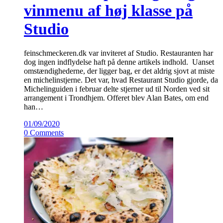
vinmenu af høj klasse på
Studio
feinschmeckeren.dk var inviteret af Studio. Restauranten har
dog ingen indflydelse haft på denne artikels indhold. Uanset
omstændighederne, der ligger bag, er det aldrig sjovt at miste
en michelinstjerne. Det var, hvad Restaurant Studio gjorde, da
Michelinguiden i februar delte stjerner ud til Norden ved sit
arrangement i Trondhjem. Offeret blev Alan Bates, om end
han…
01/09/2020
0 Comments