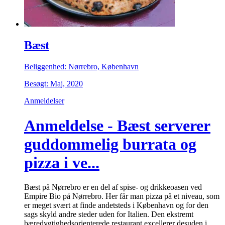
Bæst
Beliggenhed: Nørrebro, København
Besøgt: Maj, 2020
Anmeldelser
Anmeldelse - Bæst serverer
guddommelig burrata og
pizza i ve...
Bæst på Nørrebro er en del af spise- og drikkeoasen ved
Empire Bio på Nørrebro. Her får man pizza på et niveau, som
er meget svært at finde andetsteds i København og for den
sags skyld andre steder uden for Italien. Den ekstremt
bæredygtighedsorienterede restaurant excellerer desuden i