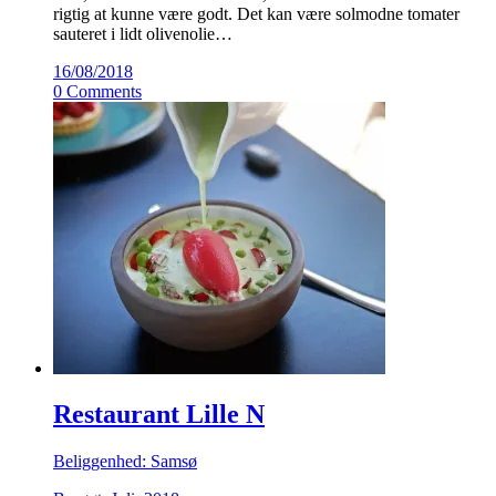
rigtig at kunne være godt. Det kan være solmodne tomater
sauteret i lidt olivenolie…
16/08/2018
0 Comments
Restaurant Lille N
Beliggenhed: Samsø