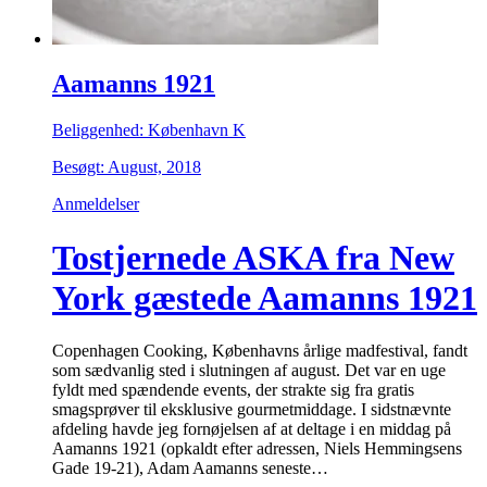
Aamanns 1921
Beliggenhed: København K
Besøgt: August, 2018
Anmeldelser
Tostjernede ASKA fra New
York gæstede Aamanns 1921
Copenhagen Cooking, Københavns årlige madfestival, fandt
som sædvanlig sted i slutningen af august. Det var en uge
fyldt med spændende events, der strakte sig fra gratis
smagsprøver til eksklusive gourmetmiddage. I sidstnævnte
afdeling havde jeg fornøjelsen af at deltage i en middag på
Aamanns 1921 (opkaldt efter adressen, Niels Hemmingsens
Gade 19-21), Adam Aamanns seneste…