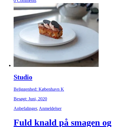
0 Comments
Studio
Beliggenhed: København K
Besøgt: Juni, 2020
Anbefalinger
,
Anmeldelser
Fuld knald på smagen og