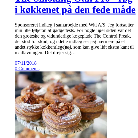
i køkkenet på den fede måde
Sponsoreret indlæg i samarbejde med Witt A/S. Jeg fortsætter
min lille føljeton af gadgettests. For nogle uger siden var det
den groteske og vidunderlige kogeplade The Control Freak,
der stod for skud, og i dette indlæg ser jeg nærmere på et
andet stykke køkken(lege)tøj, som kan give lidt ekstra kant til
madlavningen. Det drejer sig…
07/11/2018
0 Comments