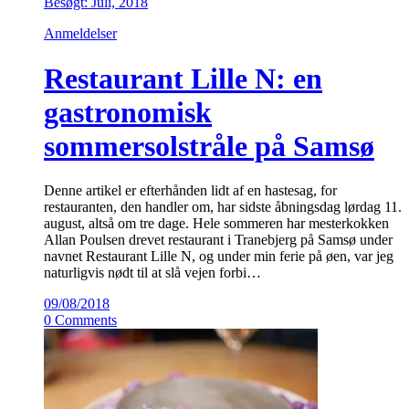
Besøgt: Juli, 2018
Anmeldelser
Restaurant Lille N: en
gastronomisk
sommersolstråle på Samsø
Denne artikel er efterhånden lidt af en hastesag, for
restauranten, den handler om, har sidste åbningsdag lørdag 11.
august, altså om tre dage. Hele sommeren har mesterkokken
Allan Poulsen drevet restaurant i Tranebjerg på Samsø under
navnet Restaurant Lille N, og under min ferie på øen, var jeg
naturligvis nødt til at slå vejen forbi…
09/08/2018
0 Comments