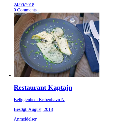
24/09/2018
0 Comments
Restaurant Kaptajn
Beliggenhed: København N
Besøgt: August, 2018
Anmeldelser