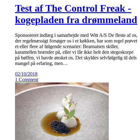
Test af The Control Freak -
kogepladen fra drømmeland
Sponsoreret indlæg i samarbejde med Witt A/S De fleste af os,
der regelmæssigt forsøger os i et køkken, har som regel prøvet
et eller flere af følgende scenarier: Bearnaisen skiller,
karamellen brænder på, eller vi får ikke helt den stegeskorpe
på bøffen, vi havde ønsket os. Det skyldes selvfølgelig til dels
mangel på erfaring, men…
02/10/2018
1 Comment