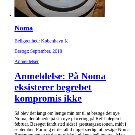
Noma
Beliggenhed: København K
Besøgt: September, 2018
Anmeldelser
Anmeldelse: På Noma
eksisterer begrebet
kompromis ikke
Så blev det langt om længe min tur til at besøge det nye
Noma, der åbnede på sin nye placering på Refshaleøen i
februar. Besøget fandt sted sidst i grøntsagssæsonen, midt i
september. For mig er det altid noget særligt at besøge Noma.
Restaurantenten er det nordiske køkkens hellige gral. Man