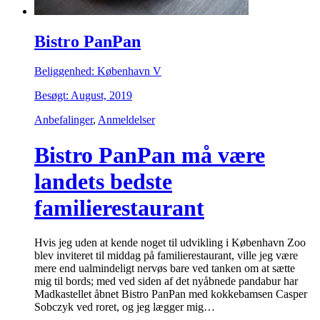
Bistro PanPan
Beliggenhed: København V
Besøgt: August, 2019
Anbefalinger
,
Anmeldelser
Bistro PanPan må være
landets bedste
familierestaurant
Hvis jeg uden at kende noget til udvikling i København Zoo
blev inviteret til middag på familierestaurant, ville jeg være
mere end ualmindeligt nervøs bare ved tanken om at sætte
mig til bords; med ved siden af det nyåbnede pandabur har
Madkastellet åbnet Bistro PanPan med kokkebamsen Casper
Sobczyk ved roret, og jeg lægger mig…