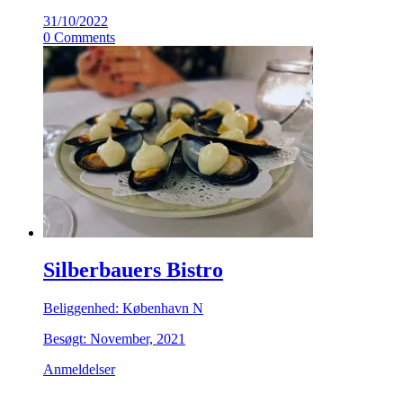
31/10/2022
0 Comments
Silberbauers Bistro
Beliggenhed: København N
Besøgt: November, 2021
Anmeldelser