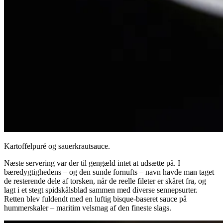
Kartoffelpuré og sauerkrautsauce.
Næste servering var der til gengæld intet at udsætte på. I
bæredygtighedens – og den sunde fornufts – navn havde man taget
de resterende dele af torsken, når de reelle fileter er skåret fra, og
lagt i et stegt spidskålsblad sammen med diverse sennepsurter.
Retten blev fuldendt med en luftig bisque-baseret sauce på
hummerskaler – maritim velsmag af den fineste slags.