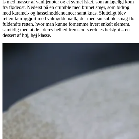
is med masser af vaniljenoter og et syrnet islæt, som antageligt kom
fra flødeost. Nederst på en crumble med brunet smør, som bidrog
med karamel- og hasselnøddenuancer samt knas. Slutteligt blev
retten færdiggjort med valmøddemælk, der med sin subtile smag flot
fuldendte retten, hvor man kunne fornemme hvert enkelt element,
samtidig med at de i deres helhed fremstod særdeles helstøbt – en
dessert af høj, høj klasse.