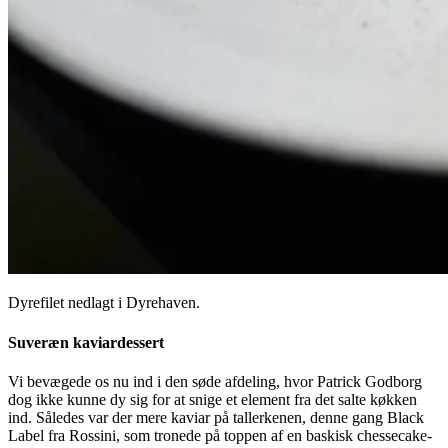
Dyrefilet nedlagt i Dyrehaven.
Suveræn kaviardessert
Vi bevægede os nu ind i den søde afdeling, hvor Patrick Godborg
dog ikke kunne dy sig for at snige et element fra det salte køkken
ind. Således var der mere kaviar på tallerkenen, denne gang Black
Label fra Rossini, som tronede på toppen af en baskisk chessecake-