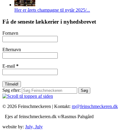
Her er årets champagne til nytår 2025/...
Få de seneste lækkerier i nyhedsbrevet
Fornavn
Efternavn
E-mail
*
Søg efter:
© 2026 Feinschmeckeren |
Kontakt:
rp@feinschmeckeren.dk
Ejes af feinschmeckeren.dk v/Rasmus Palsgård
website by:
July, July