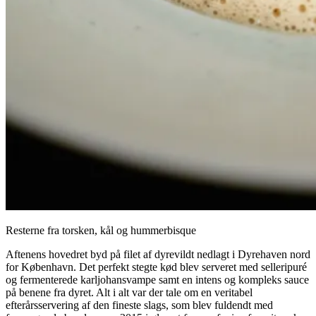
Resterne fra torsken, kål og hummerbisque
Aftenens hovedret byd på filet af dyrevildt nedlagt i Dyrehaven nord
for København. Det perfekt stegte kød blev serveret med selleripuré
og fermenterede karljohansvampe samt en intens og kompleks sauce
på benene fra dyret. Alt i alt var der tale om en veritabel
efterårsservering af den fineste slags, som blev fuldendt med