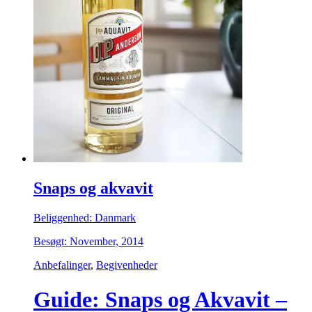
Snaps og akvavit
Beliggenhed: Danmark
Besøgt: November, 2014
Anbefalinger
,
Begivenheder
Guide: Snaps og Akvavit –