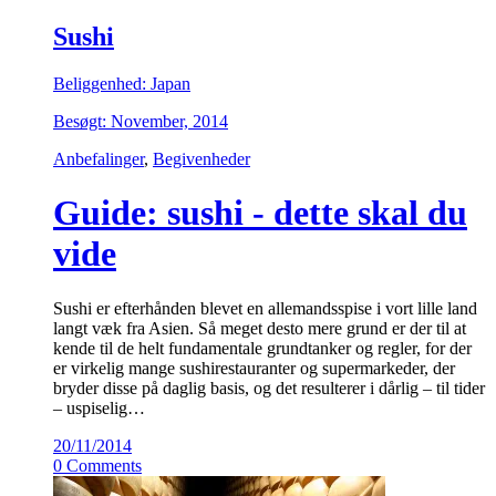
Sushi
Beliggenhed: Japan
Besøgt: November, 2014
Anbefalinger
,
Begivenheder
Guide: sushi - dette skal du
vide
Sushi er efterhånden blevet en allemandsspise i vort lille land
langt væk fra Asien. Så meget desto mere grund er der til at
kende til de helt fundamentale grundtanker og regler, for der
er virkelig mange sushirestauranter og supermarkeder, der
bryder disse på daglig basis, og det resulterer i dårlig – til tider
– uspiselig…
20/11/2014
0 Comments