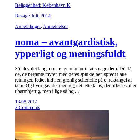
Beliggenhed: København K
Besøgt: Juli, 2014
Anbefalinger
,
Anmeldelser
noma – avantgardistisk,
ypperligt og meningsfuldt
Så blev det langt om længe min tur til at smage dem. Dér lå
de, de berømte myrer, med deres spinkle ben spredt i alle
retninger, fedtet ind i en grønlig selleriolie på et rektangel af
tatar. Og hvor gav det mening; det lette knas, der afløstes af en
ubarmhjertig, men i lige så høj…
13/08/2014
3 Comments