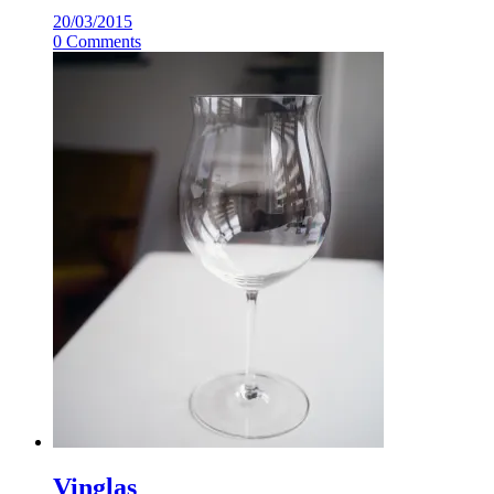
20/03/2015
0 Comments
Vinglas