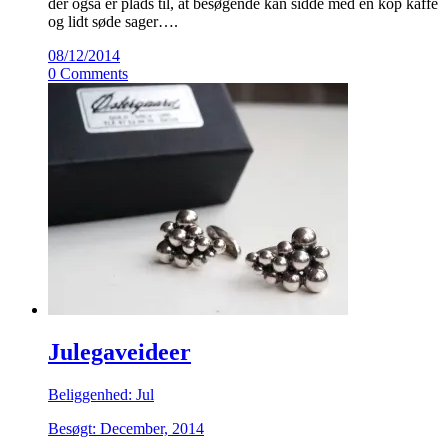
der også er plads til, at besøgende kan sidde med en kop kaffe
og lidt søde sager….
08/12/2014
0 Comments
Julegaveideer
Beliggenhed: Jul
Besøgt: December, 2014