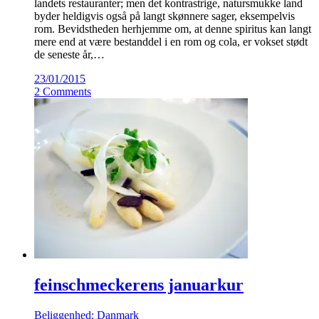
landets restauranter; men det kontrastrige, natursmukke land
byder heldigvis også på langt skønnere sager, eksempelvis
rom. Bevidstheden herhjemme om, at denne spiritus kan langt
mere end at være bestanddel i en rom og cola, er vokset stødt
de seneste år,…
23/01/2015
2 Comments
feinschmeckerens januarkur
Beliggenhed: Danmark