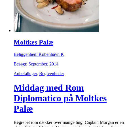
Moltkes Palæ
Beliggenhed: København K
Besøgt: September, 2014
Anbefalinger
,
Begivenheder
Middag med Rom
Diplomatico på Moltkes
Palæ
Begrebet rom dækker over mange ting. Captain Morgan er en