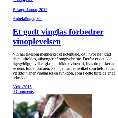
Besøgt: Januar, 2015
Anbefalinger
,
Vin
Et godt vinglas forbedrer
vinoplevelsen
Vin har ligesom mennesker et potentiale, og i hvor høj grad
dette udfoldes, afhænger af omgivelserne. Derfor er det ikke
ligegyldigt, hvilket glas du drikker vinen af, hvis du ønsker at
se dens fulde formåen. På linje med et hvilket som helst andet
værktøj tjener vinglasset en funktion, som i dette tilfælde er at
udtrykke…
30/01/2015
0 Comments