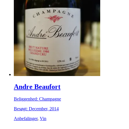
Andre Beaufort
Beliggenhed: Champagne
Besøgt: December, 2014
Anbefalinger
,
Vin