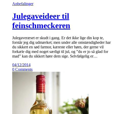
Anbefalinger
Julegaveideer til
feinschmeckeren
Julegaveræset er skudt i gang. Er det ikke lige din kop te,
forstår jeg dig udmærket; men under alle omstændigheder har
du sikkert en sød farmor, kæreste eller børn, der gerne vil
forkæle dig med noget særligt til jul, og ”du er jo så glad for
mad” kan du sikkert høre dem sige. Selvfølgelig er…
04/12/2014
0 Comments