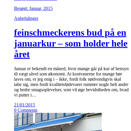
Besøgt: Januar, 2015
Anbefalinger
feinschmeckerens bud på en
januarkur – som holder hele
året
Januar er bekendt en måned, hvor mange går på kur af hensyn
til vægt såvel som økonomi. At kostvanerne for mange bør
laves om, er jeg enig i – ikke, fordi folk nødvendigvis skal
tabe sig, men fordi kvalitetsfødevarer rummer nogle helt andre
og bedre smagsoplevelser, som vil øge bevidstheden om, hvad
vi putter i…
21/01/2015
0 Comments