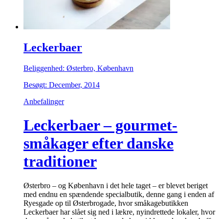
Leckerbaer
Beliggenhed: Østerbro, København
Besøgt: December, 2014
Anbefalinger
Leckerbaer – gourmet-
småkager efter danske
traditioner
Østerbro – og København i det hele taget – er blevet beriget
med endnu en spændende specialbutik, denne gang i enden af
Ryesgade op til Østerbrogade, hvor småkagebutikken
Leckerbaer har slået sig ned i lækre, nyindrettede lokaler, hvor