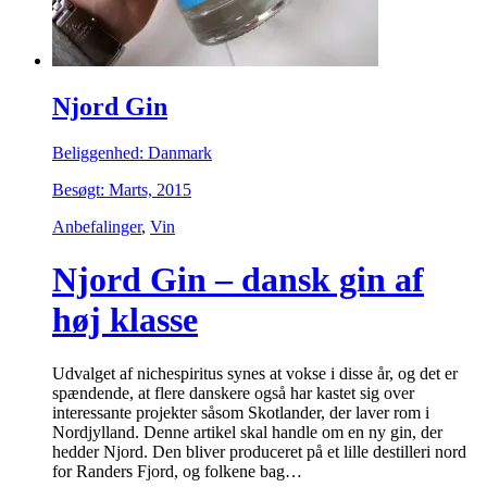
Njord Gin
Beliggenhed: Danmark
Besøgt: Marts, 2015
Anbefalinger
,
Vin
Njord Gin – dansk gin af
høj klasse
Udvalget af nichespiritus synes at vokse i disse år, og det er
spændende, at flere danskere også har kastet sig over
interessante projekter såsom Skotlander, der laver rom i
Nordjylland. Denne artikel skal handle om en ny gin, der
hedder Njord. Den bliver produceret på et lille destilleri nord
for Randers Fjord, og folkene bag…