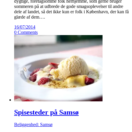
dygtige, foretagsomme folk herhjemme, som gerne bruger
sommeren på at udbrede de gode smagsoplevelser til andre
dele af landet, så det ikke kun er folk i København, der kan få
glæde af dem….
16/07/2014
0 Comments
Spisesteder på Samsø
Beliggenhed: Samsø