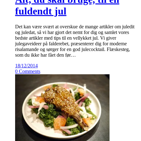
fuldendt jul
Det kan være svært at overskue de mange artikler om juledit
og juledat, så vi har gjort det nemt for dig og samlet vores
bedste artikler med tips til en vellykket jul. Vi giver
julegaveideer på falderebet, præsenterer dig for moderne
risalamande og sørger for en god julecocktail. Flæskesteg,
som du ikke har fået den før…
18/12/2014
0 Comments