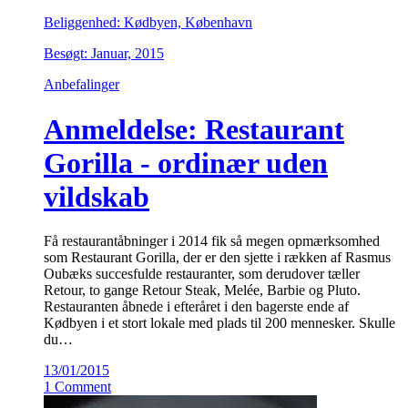
Beliggenhed: Kødbyen, København
Besøgt: Januar, 2015
Anbefalinger
Anmeldelse: Restaurant
Gorilla - ordinær uden
vildskab
Få restaurantåbninger i 2014 fik så megen opmærksomhed
som Restaurant Gorilla, der er den sjette i rækken af Rasmus
Oubæks succesfulde restauranter, som derudover tæller
Retour, to gange Retour Steak, Melée, Barbie og Pluto.
Restauranten åbnede i efteråret i den bagerste ende af
Kødbyen i et stort lokale med plads til 200 mennesker. Skulle
du…
13/01/2015
1 Comment