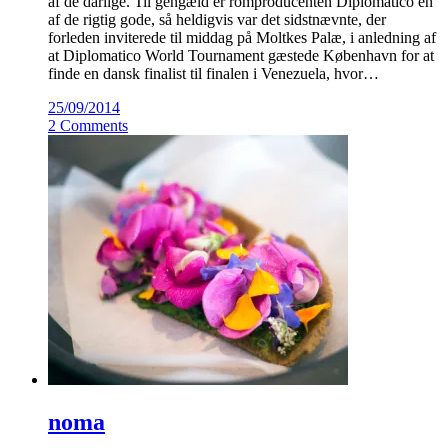
af de dårlige. Til gengæld er romproducenten Diplomatico en
af de rigtig gode, så heldigvis var det sidstnævnte, der
forleden inviterede til middag på Moltkes Palæ, i anledning af
at Diplomatico World Tournament gæstede København for at
finde en dansk finalist til finalen i Venezuela, hvor…
25/09/2014
2 Comments
noma