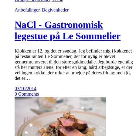
Anbefalinger
,
Begivenheder
NaCl - Gastronomisk
legestue på Le Sommelier
Klokken er 12, og det er søndag. Jeg befinder mig i køkkenet
på restauranten Le Sommelier, der for nylig er blevet
gennemrenoveret til den store guldmedalje. Jeg burde egentlig
stå her mutters alene, for efter en lang, hård arbejdsuge, er der
vel ingen kokke, der orker at arbejde på deres fridag; men jo,
det er…
03/10/2014
0 Comments