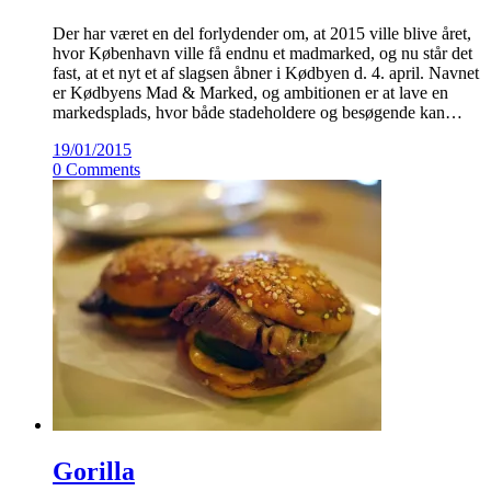
Der har været en del forlydender om, at 2015 ville blive året,
hvor København ville få endnu et madmarked, og nu står det
fast, at et nyt et af slagsen åbner i Kødbyen d. 4. april. Navnet
er Kødbyens Mad & Marked, og ambitionen er at lave en
markedsplads, hvor både stadeholdere og besøgende kan…
19/01/2015
0 Comments
Gorilla