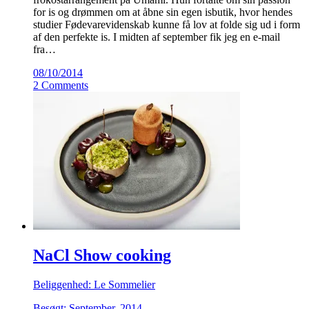
for is og drømmen om at åbne sin egen isbutik, hvor hendes
studier Fødevarevidenskab kunne få lov at folde sig ud i form
af den perfekte is. I midten af september fik jeg en e-mail
fra…
08/10/2014
2 Comments
NaCl Show cooking
Beliggenhed: Le Sommelier
Besøgt: September, 2014