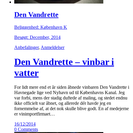
Den Vandrette
Beliggenhed: København K
Besøgt: December, 2014
Anbefalinger
,
Anmeldelser
Den Vandrette – vinbar i
vatter
For lidt mere end et år siden åbnede vinbaren Den Vandrette i
Havnegade lige ved Nyhavn ud til Københavns Kanal. Jeg
var forbi, mens der stadig duftede af maling, og stedet endnu
ikke officielt var åbnet, og allerede dér havde jeg en
fornemmelse af, at det nok skulle blive godt. En af medejerne
er vinimportfirmaet…
16/12/2014
0 Comments