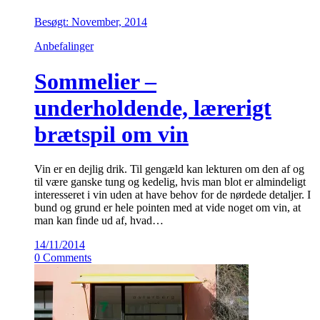
Besøgt: November, 2014
Anbefalinger
Sommelier –
underholdende, lærerigt
brætspil om vin
Vin er en dejlig drik. Til gengæld kan lekturen om den af og
til være ganske tung og kedelig, hvis man blot er almindeligt
interesseret i vin uden at have behov for de nørdede detaljer. I
bund og grund er hele pointen med at vide noget om vin, at
man kan finde ud af, hvad…
14/11/2014
0 Comments