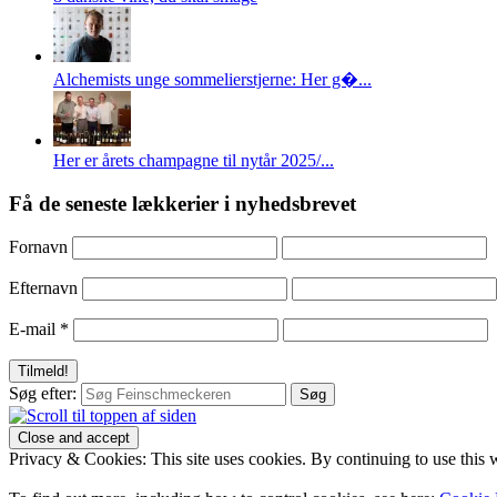
Alchemists unge sommelierstjerne: Her g�...
Her er årets champagne til nytår 2025/...
Få de seneste lækkerier i nyhedsbrevet
Fornavn
Efternavn
E-mail
*
Søg efter:
Privacy & Cookies: This site uses cookies. By continuing to use this w