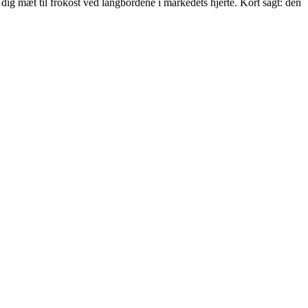
dig mæt til frokost ved langbordene i markedets hjerte. Kort sagt: den