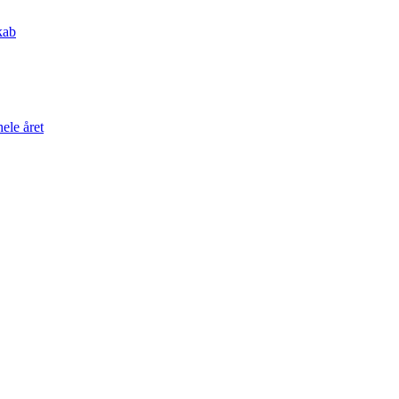
kab
ele året