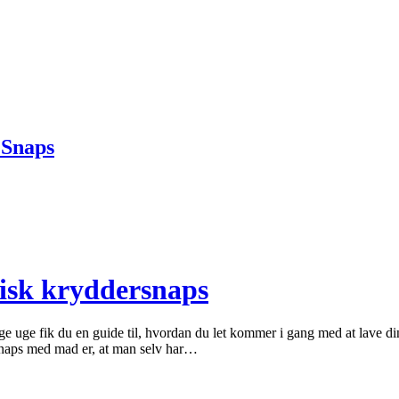
 Snaps
tisk kryddersnaps
e uge fik du en guide til, hvordan du let kommer i gang med at lave d
snaps med mad er, at man selv har…