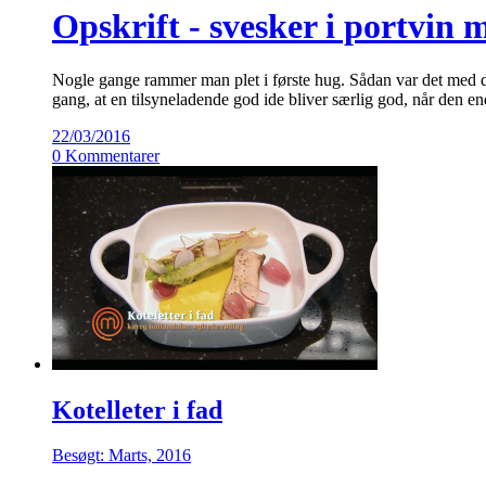
Opskrift - svesker i portvin 
Nogle gange rammer man plet i første hug. Sådan var det med de
gang, at en tilsyneladende god ide bliver særlig god, når den e
22/03/2016
0 Kommentarer
Kotelleter i fad
Besøgt: Marts, 2016