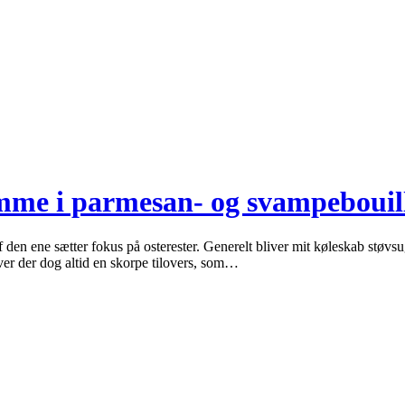
omme i parmesan- og svampebouil
n ene sætter fokus på osterester. Generelt bliver mit køleskab støvsuget 
ver der dog altid en skorpe tilovers, som…