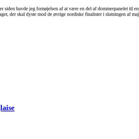
 siden havde jeg fornøjelsen af at være en del af dommerpanelet til en
ager, der skal dyste mod de øvrige nordiske finalister i slutningen af m
laise