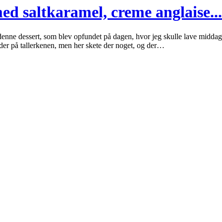
med saltkaramel, creme anglaise...
nne dessert, som blev opfundet på dagen, hvor jeg skulle lave middag t
nder på tallerkenen, men her skete der noget, og der…