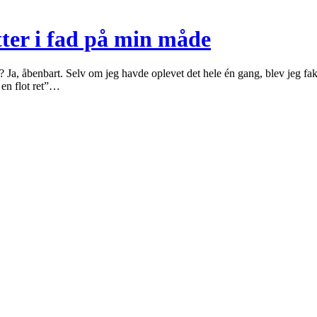
tter i fad på min måde
tv? Ja, åbenbart. Selv om jeg havde oplevet det hele én gang, blev jeg 
 en flot ret”…