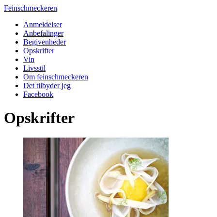
Feinschmeckeren
Anmeldelser
Anbefalinger
Begivenheder
Opskrifter
Vin
Livsstil
Om feinschmeckeren
Det tilbyder jeg
Facebook
Opskrifter