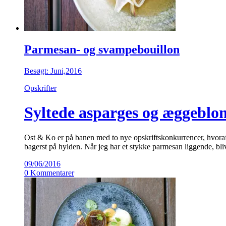
Parmesan- og svampebouillon
Besøgt: Juni,2016
Opskrifter
Syltede asparges og æggebl
Ost & Ko er på banen med to nye opskriftskonkurrencer, hvoraf de
bagerst på hylden. Når jeg har et stykke parmesan liggende, bli
09/06/2016
0 Kommentarer