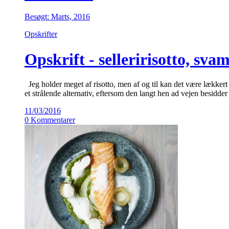
Besøgt: Marts, 2016
Opskrifter
Opskrift - selleririsotto, sva
Jeg holder meget af risotto, men af og til kan det være lækkert 
et strålende alternativ, eftersom den langt hen ad vejen besidde
11/03/2016
0 Kommentarer