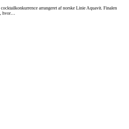
 cocktailkonkurrence arrangeret af norske Linie Aquavit. Finalen
aj, hvor…