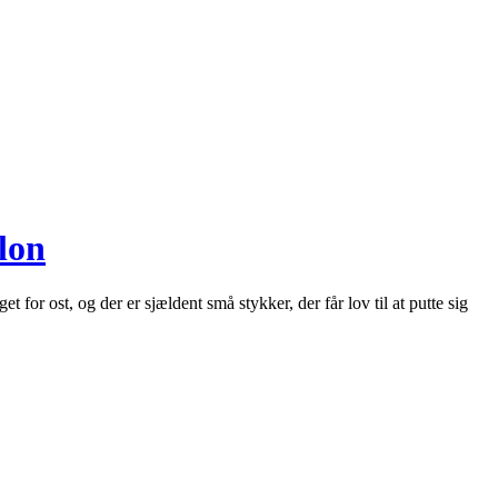
lon
for ost, og der er sjældent små stykker, der får lov til at putte sig