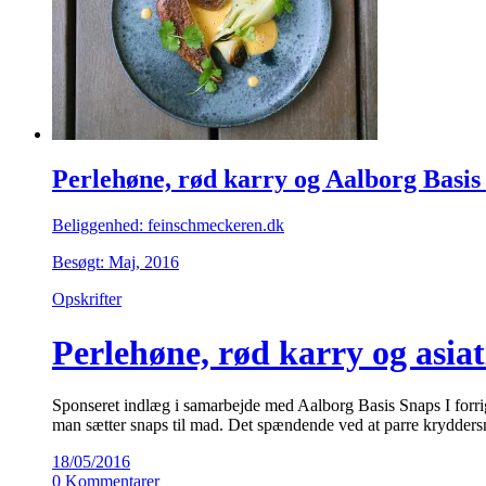
Perlehøne, rød karry og Aalborg Basis
Beliggenhed: feinschmeckeren.dk
Besøgt: Maj, 2016
Opskrifter
Perlehøne, rød karry og asia
Sponseret indlæg i samarbejde med Aalborg Basis Snaps I forrig
man sætter snaps til mad. Det spændende ved at parre krydder
18/05/2016
0 Kommentarer