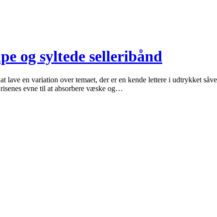
mpe og syltede selleribånd
at lave en variation over temaet, der er en kende lettere i udtrykket så
r risenes evne til at absorbere væske og…