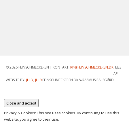
© 2026 FEINSCHMECKEREN |
KONTAKT:
RP@FEINSCHMECKEREN.DK
EJES
AF
WEBSITE BY:
JULY, JULY
FEINSCHMECKEREN.DK V/RASMUS PALSGÅRD
Privacy & Cookies: This site uses cookies. By continuing to use this
website, you agree to their use.