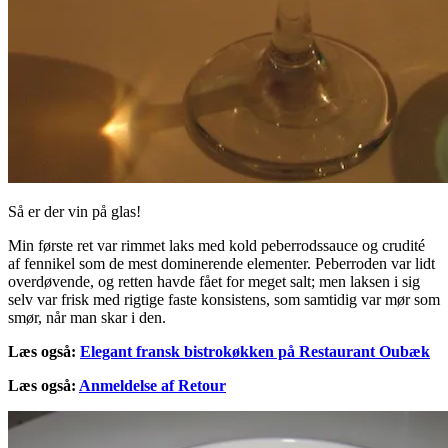
Så er der vin på glas!
Min første ret var rimmet laks med kold peberrodssauce og crudité
af fennikel som de mest dominerende elementer. Peberroden var lidt
overdøvende, og retten havde fået for meget salt; men laksen i sig
selv var frisk med rigtige faste konsistens, som samtidig var mør som
smør, når man skar i den.
Læs også:
Elegant fransk bistrokøkken på Restaurant Oubæk
Læs også:
Anmeldelse af Retour