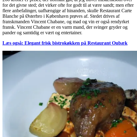
for det givne sted; det virker ofte for godt til at være sandt; men efter
flere anbefalinger, uafhængige af hinanden, skulle Restaurant Carte
Blanche på Østerbro i København prøves af. Stedet drives af
franskmanden Vincent Chabane, og mad og vin er også rendyrket
fransk. Vincent Chabane er en varm mand, der svinger gryder og
pander og samtidig er vært og entertainer.
Læs også: Elegant frisk bistrokøkken på Restaurant Oubæk