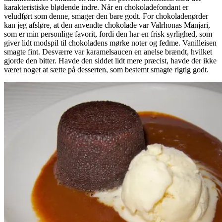
karakteristiske blødende indre. Når en chokoladefondant er
veludført som denne, smager den bare godt. For chokoladenørder
kan jeg afsløre, at den anvendte chokolade var Valrhonas Manjari,
som er min personlige favorit, fordi den har en frisk syrlighed, som
giver lidt modspil til chokoladens mørke noter og fedme. Vanilleisen
smagte fint. Desværre var karamelsaucen en anelse brændt, hvilket
gjorde den bitter. Havde den siddet lidt mere præcist, havde der ikke
været noget at sætte på desserten, som bestemt smagte rigtig godt.