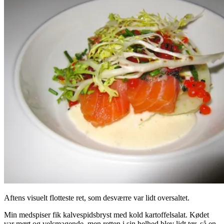
Aftens visuelt flotteste ret, som desværre var lidt oversaltet.
Min medspiser fik kalvespidsbryst med kold kartoffelsalat. Kødet
var mørt og velsmagende, men retten i sin helhed blev lidt tør, så en