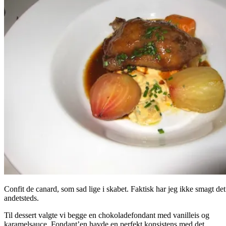
Confit de canard, som sad lige i skabet. Faktisk har jeg ikke smagt de
andetsteds.
Til dessert valgte vi begge en chokoladefondant med vanilleis og
karamelsauce. Fondant’en havde en perfekt konsistens med det