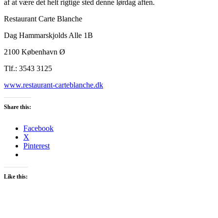
af at være det helt rigtige sted denne lørdag aften.
Restaurant Carte Blanche
Dag Hammarskjolds Alle 1B
2100 København Ø
Tlf.: 3543 3125
www.restaurant-carteblanche.dk
Share this:
Facebook
X
Pinterest
Like this: