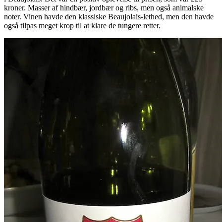
kroner. Masser af hindbær, jordbær og ribs, men også animalske
noter. Vinen havde den klassiske Beaujolais-lethed, men den havde
også tilpas meget krop til at klare de tungere retter.