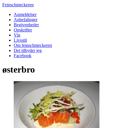
Feinschmeckeren
Anmeldelser
Anbefalinger
Begivenheder
Opskrifter
Vin
Livsstil
Om feinschmeckeren
Det tilbyder jeg
Facebook
østerbro