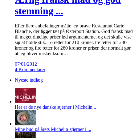
stemning ...
Efter flere anbefalinger måtte jeg prøve Restaurant Carte
Blanche, der ligger tæt på Østerport Station. God fransk mad
til meget rimelige priser lød argumenterne, og det skulle vise
sig at holde stik. To retter for 210 kroner, tre retter for 230
kroner og fire retter for 260 kroner er priser, der normalt gør,
at jeg bliver mistænksom…
07/01/2012
4 Kommentarer
Nyeste indlæg
Her er de nye danske stjerner i Michelin...
Mine bud på årets Michelin-stjerner i ...