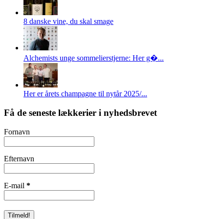
8 danske vine, du skal smage
Alchemists unge sommelierstjerne: Her g�...
Her er årets champagne til nytår 2025/...
Få de seneste lækkerier i nyhedsbrevet
Fornavn
Efternavn
E-mail
*