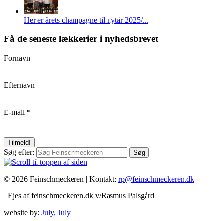
Her er årets champagne til nytår 2025/...
Få de seneste lækkerier i nyhedsbrevet
Fornavn
Efternavn
E-mail
*
Søg efter:
© 2026 Feinschmeckeren |
Kontakt:
rp@feinschmeckeren.dk
Ejes af feinschmeckeren.dk v/Rasmus Palsgård
website by:
July, July