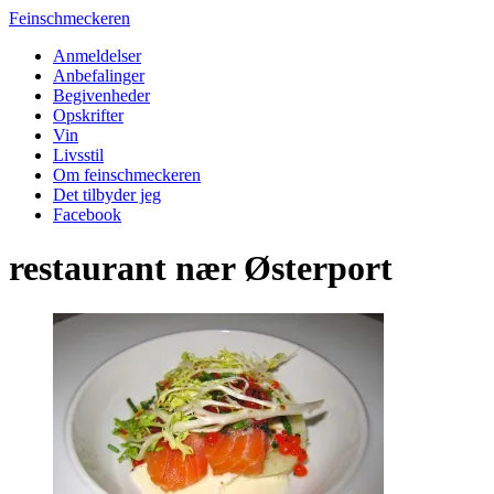
Feinschmeckeren
Anmeldelser
Anbefalinger
Begivenheder
Opskrifter
Vin
Livsstil
Om feinschmeckeren
Det tilbyder jeg
Facebook
restaurant nær Østerport