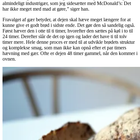
almindeligt industrigær, som jeg sidesætter med McDonald’s: Det
har ikke meget med mad at gøre,” siger han.
Fravalget af gær betyder, at dejen skal hæve meget længere for at
kunne give et godt brød i sidste ende. Det gør den så sandelig også.
Først hæver den i otte til ti timer, hvorefter den sættes på køl i to til
24 timer. Derefter slår de det op igen og lader det have ti til tolv
timer mere. Hele denne proces er med til at udvikle brødets struktur
og komplekse smag, som man ikke kan opnå efter et par timers
hævning med gær. Ofte er dejen 48 timer gammel, når den kommer i
ovnen.