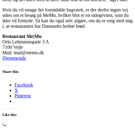
Hvis du vil smage det formidable bagværk, er der derfor ingen vej
uden om et besøg på MeMu, hvilket blot er en sidegevinst, som du
ikke vil fortryde. Så kan du også selv afgøre, om du er enig med mig
i, at restauranten har Danmarks bedste brød.
Restaurant Me|Mu
Orla Lehmannsgade 3 A
7100 Vejle
Mail: mail@memu.dk
Hjemmeside
Share this:
Facebook
X
Pinterest
Like this:
Loading…