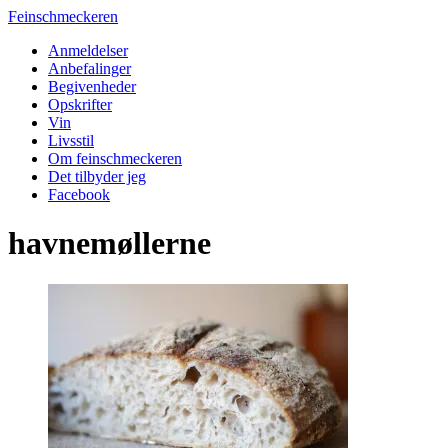
Feinschmeckeren
Anmeldelser
Anbefalinger
Begivenheder
Opskrifter
Vin
Livsstil
Om feinschmeckeren
Det tilbyder jeg
Facebook
havnemøllerne