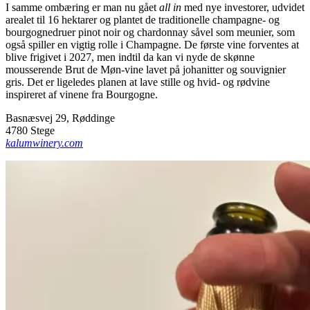
I samme ombæring er man nu gået
all in
med nye investorer, udvidet
arealet til 16 hektarer og plantet de traditionelle champagne- og
bourgognedruer pinot noir og chardonnay såvel som meunier, som
også spiller en vigtig rolle i Champagne. De første vine forventes at
blive frigivet i 2027, men indtil da kan vi nyde de skønne
mousserende Brut de Møn-vine lavet på johanitter og souvignier
gris. Det er ligeledes planen at lave stille og hvid- og rødvine
inspireret af vinene fra Bourgogne.
Basnæsvej 29, Røddinge
4780 Stege
kalumwinery.com