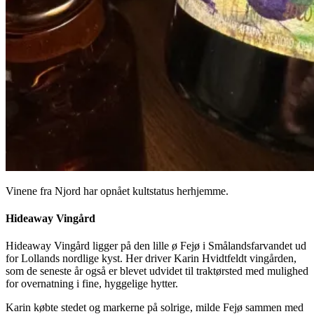
Vinene fra Njord har opnået kultstatus herhjemme.
Hideaway Vingård
Hideaway Vingård ligger på den lille ø Fejø i Smålandsfarvandet ud
for Lollands nordlige kyst. Her driver Karin Hvidtfeldt vingården,
som de seneste år også er blevet udvidet til traktørsted med mulighed
for overnatning i fine, hyggelige hytter.
Karin købte stedet og markerne på solrige, milde Fejø sammen med