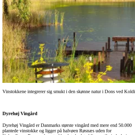
Vinstokkene integrerer sig smukt i den skønne natur i Dons ved Kold
Dyrehøj Vingård
Dyrehøj Vingård er Danmarks største vingård med mere end 50.000
plantede vinstokke og ligger på halvøen Røsnæs uden for