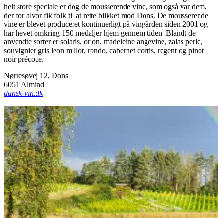
helt store speciale er dog de mousserende vine, som også var dem,
der for alvor fik folk til at rette blikket mod Dons. De mousserende
vine er blevet produceret kontinuerligt på vingården siden 2001 og
har hevet omkring 150 medaljer hjem gennem tiden. Blandt de
anvendte sorter er solaris, orion, madeleine angevine, zalas perle,
souvignier gris leon millot, rondo, cabernet cortis, regent og pinot
noir précoce.
Nørresøvej 12, Dons
6051 Almind
dansk-vin.dk