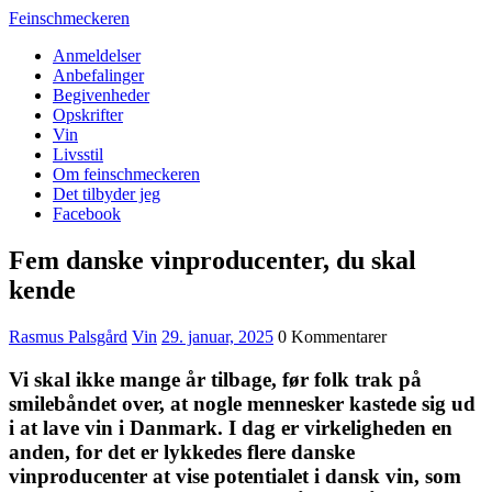
Feinschmeckeren
Anmeldelser
Anbefalinger
Begivenheder
Opskrifter
Vin
Livsstil
Om feinschmeckeren
Det tilbyder jeg
Facebook
Fem danske vinproducenter, du skal
kende
Rasmus Palsgård
Vin
29. januar, 2025
0 Kommentarer
Vi skal ikke mange år tilbage, før folk trak på
smilebåndet over, at nogle mennesker kastede sig ud
i at lave vin i Danmark. I dag er virkeligheden en
anden, for det er lykkedes flere danske
vinproducenter at vise potentialet i dansk vin, som