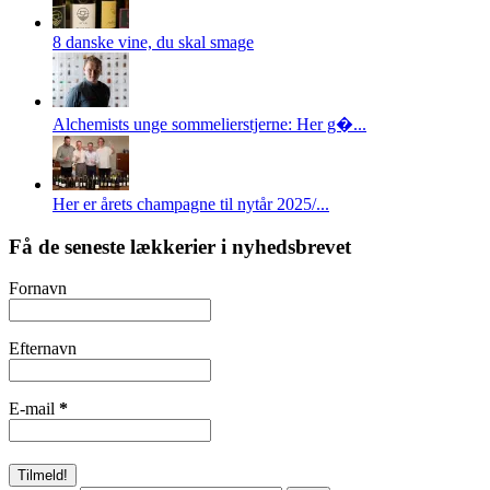
8 danske vine, du skal smage
Alchemists unge sommelierstjerne: Her g�...
Her er årets champagne til nytår 2025/...
Få de seneste lækkerier i nyhedsbrevet
Fornavn
Efternavn
E-mail
*