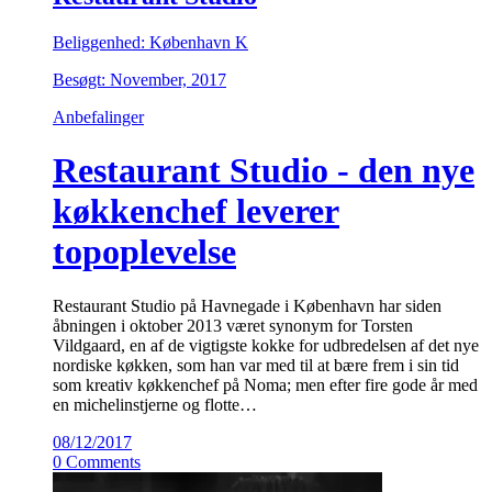
Beliggenhed: København K
Besøgt: November, 2017
Anbefalinger
Restaurant Studio - den nye
køkkenchef leverer
topoplevelse
Restaurant Studio på Havnegade i København har siden
åbningen i oktober 2013 været synonym for Torsten
Vildgaard, en af de vigtigste kokke for udbredelsen af det nye
nordiske køkken, som han var med til at bære frem i sin tid
som kreativ køkkenchef på Noma; men efter fire gode år med
en michelinstjerne og flotte…
08/12/2017
0 Comments