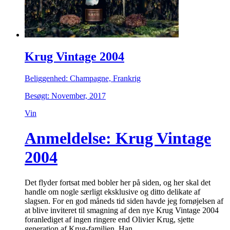
Krug Vintage 2004
Beliggenhed: Champagne, Frankrig
Besøgt: November, 2017
Vin
Anmeldelse: Krug Vintage
2004
Det flyder fortsat med bobler her på siden, og her skal det
handle om nogle særligt eksklusive og ditto delikate af
slagsen. For en god måneds tid siden havde jeg fornøjelsen af
at blive inviteret til smagning af den nye Krug Vintage 2004
foranlediget af ingen ringere end Olivier Krug, sjette
generation af Krug-familien. Han…