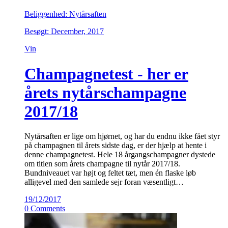
Beliggenhed: Nytårsaften
Besøgt: December, 2017
Vin
Champagnetest - her er
årets nytårschampagne
2017/18
Nytårsaften er lige om hjørnet, og har du endnu ikke fået styr
på champagnen til årets sidste dag, er der hjælp at hente i
denne champagnetest. Hele 18 årgangschampagner dystede
om titlen som årets champagne til nytår 2017/18.
Bundniveauet var højt og feltet tæt, men én flaske løb
alligevel med den samlede sejr foran væsentligt…
19/12/2017
0 Comments