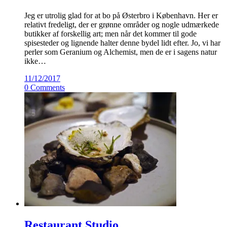
Jeg er utrolig glad for at bo på Østerbro i København. Her er
relativt fredeligt, der er grønne områder og nogle udmærkede
butikker af forskellig art; men når det kommer til gode
spisesteder og lignende halter denne bydel lidt efter. Jo, vi har
perler som Geranium og Alchemist, men de er i sagens natur
ikke…
11/12/2017
0 Comments
Restaurant Studio