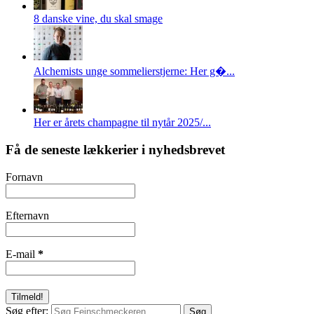
8 danske vine, du skal smage
Alchemists unge sommelierstjerne: Her g�...
Her er årets champagne til nytår 2025/...
Få de seneste lækkerier i nyhedsbrevet
Fornavn
Efternavn
E-mail
*
Søg efter: