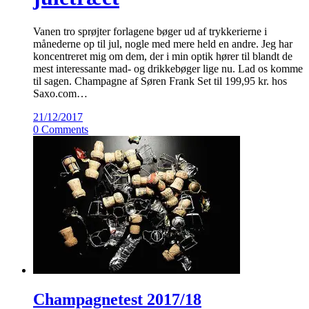
Vanen tro sprøjter forlagene bøger ud af trykkerierne i
månederne op til jul, nogle med mere held en andre. Jeg har
koncentreret mig om dem, der i min optik hører til blandt de
mest interessante mad- og drikkebøger lige nu. Lad os komme
til sagen. Champagne af Søren Frank Set til 199,95 kr. hos
Saxo.com…
21/12/2017
0 Comments
Champagnetest 2017/18