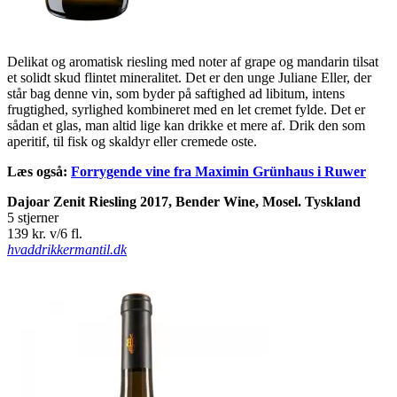
Delikat og aromatisk riesling med noter af grape og mandarin tilsat
et solidt skud flintet mineralitet. Det er den unge Juliane Eller, der
står bag denne vin, som byder på saftighed ad libitum, intens
frugtighed, syrlighed kombineret med en let cremet fylde. Det er
sådan et glas, man altid lige kan drikke et mere af. Drik den som
aperitif, til fisk og skaldyr eller cremede oste.
Læs også:
Forrygende vine fra Maximin Grünhaus i Ruwer
Dajoar Zenit Riesling 2017, Bender Wine, Mosel. Tyskland
5 stjerner
139 kr. v/6 fl.
hvaddrikkermantil.dk