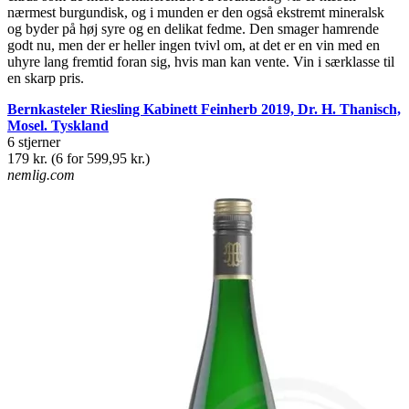
nærmest burgundisk, og i munden er den også ekstremt mineralsk
og byder på høj syre og en delikat fedme. Den smager hamrende
godt nu, men der er heller ingen tvivl om, at det er en vin med en
uhyre lang fremtid foran sig, hvis man kan vente. Vin i særklasse til
en skarp pris.
Bernkasteler Riesling Kabinett Feinherb 2019, Dr. H. Thanisch,
Mosel. Tyskland
6 stjerner
179 kr. (6 for 599,95 kr.)
nemlig.com