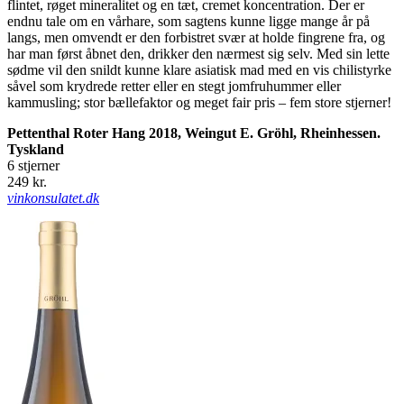
flintet, røget mineralitet og en tæt, cremet koncentration. Der er
endnu tale om en vårhare, som sagtens kunne ligge mange år på
langs, men omvendt er den forbistret svær at holde fingrene fra, og
har man først åbnet den, drikker den nærmest sig selv. Med sin lette
sødme vil den snildt kunne klare asiatisk mad med en vis chilistyrke
såvel som krydrede retter eller en stegt jomfruhummer eller
kammusling; stor bællefaktor og meget fair pris – fem store stjerner!
Pettenthal Roter Hang 2018, Weingut E. Gröhl, Rheinhessen.
Tyskland
6 stjerner
249 kr.
vinkonsulatet.dk