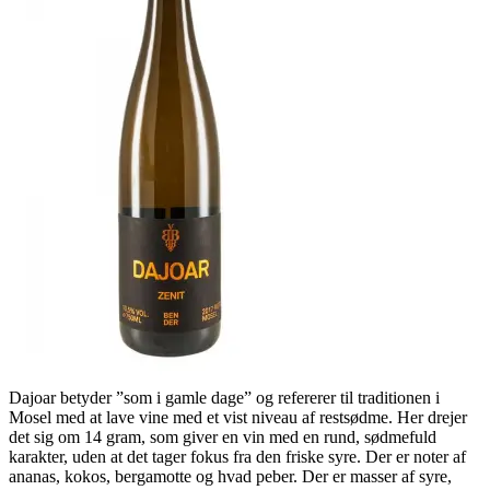
Dajoar betyder ”som i gamle dage” og refererer til traditionen i
Mosel med at lave vine med et vist niveau af restsødme. Her drejer
det sig om 14 gram, som giver en vin med en rund, sødmefuld
karakter, uden at det tager fokus fra den friske syre. Der er noter af
ananas, kokos, bergamotte og hvad peber. Der er masser af syre,