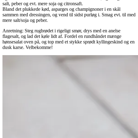
salt, peber og evt. mere soja og citronsaft.
Bland det plukkede kød, asparges og champignoner i en skål
sammen med dressingen, og vend til sidst purløg i. Smag evt. til med
mere salt/soja og peber.
Anretning: Steg rugbrødet i rigeligt smør, drys med en anelse
flagesalt, og lad det køle lidt af. Fordel en rundhåndet mænge
hønsesalat oven på, og top med et stykke sprødt kyllingeskind og en
dusk karse. Velbekomme!