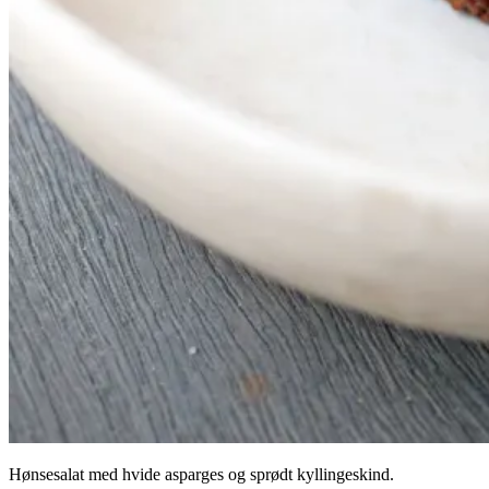
Hønsesalat med hvide asparges og sprødt kyllingeskind.