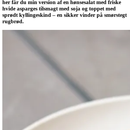
her får du min version af en hønsesalat med friske
hvide asparges tilsmagt med soja og toppet med
sprødt kyllingeskind – en sikker vinder på smørstegt
rugbrød.