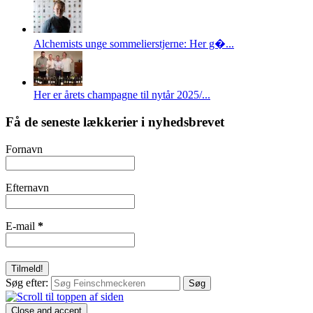
Alchemists unge sommelierstjerne: Her g�...
Her er årets champagne til nytår 2025/...
Få de seneste lækkerier i nyhedsbrevet
Fornavn
Efternavn
E-mail
*
Søg efter: