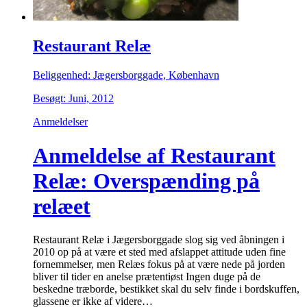
Restaurant Relæ
Beliggenhed: Jægersborggade, København
Besøgt: Juni, 2012
Anmeldelser
Anmeldelse af Restaurant
Relæ: Overspænding på
relæet
Restaurant Relæ i Jægersborggade slog sig ved åbningen i
2010 op på at være et sted med afslappet attitude uden fine
fornemmelser, men Relæs fokus på at være nede på jorden
bliver til tider en anelse prætentiøst Ingen duge på de
beskedne træborde, bestikket skal du selv finde i bordskuffen,
glassene er ikke af videre…