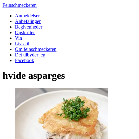
Feinschmeckeren
Anmeldelser
Anbefalinger
Begivenheder
Opskrifter
Vin
Livsstil
Om feinschmeckeren
Det tilbyder jeg
Facebook
hvide asparges