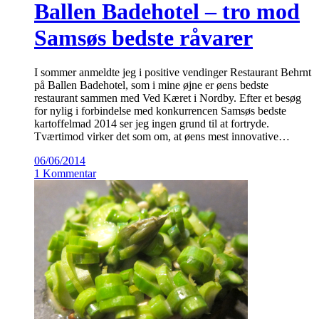
Ballen Badehotel – tro mod
Samsøs bedste råvarer
I sommer anmeldte jeg i positive vendinger Restaurant Behrnt
på Ballen Badehotel, som i mine øjne er øens bedste
restaurant sammen med Ved Kæret i Nordby. Efter et besøg
for nylig i forbindelse med konkurrencen Samsøs bedste
kartoffelmad 2014 ser jeg ingen grund til at fortryde.
Tværtimod virker det som om, at øens mest innovative…
06/06/2014
1 Kommentar