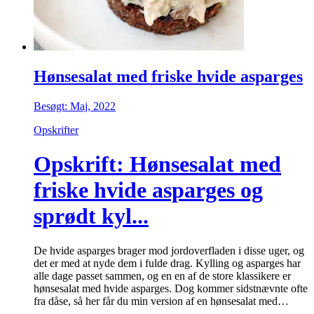
Hønsesalat med friske hvide asparges
Besøgt: Maj, 2022
Opskrifter
Opskrift: Hønsesalat med
friske hvide asparges og
sprødt kyl...
De hvide asparges brager mod jordoverfladen i disse uger, og
det er med at nyde dem i fulde drag. Kylling og asparges har
alle dage passet sammen, og en en af de store klassikere er
hønsesalat med hvide asparges. Dog kommer sidstnævnte ofte
fra dåse, så her får du min version af en hønsesalat med…