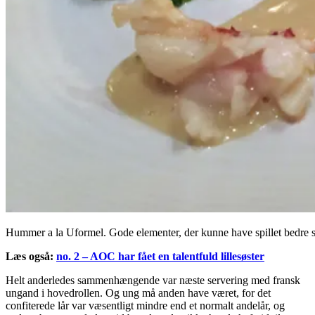
Hummer a la Uformel. Gode elementer, der kunne have spillet bedre
Læs også:
no. 2 – AOC har fået en talentfuld lillesøster
Helt anderledes sammenhængende var næste servering med fransk
ungand i hovedrollen. Og ung må anden have været, for det
confiterede lår var væsentligt mindre end et normalt andelår, og