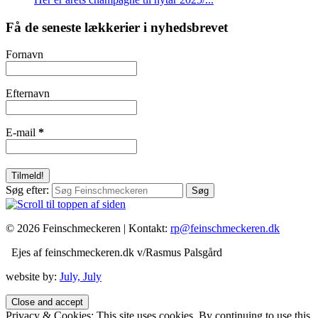
Få de seneste lækkerier i nyhedsbrevet
Fornavn
Efternavn
E-mail
*
Søg efter:
© 2026 Feinschmeckeren |
Kontakt:
rp@feinschmeckeren.dk
Ejes af feinschmeckeren.dk v/Rasmus Palsgård
website by:
July, July
Privacy & Cookies: This site uses cookies. By continuing to use this