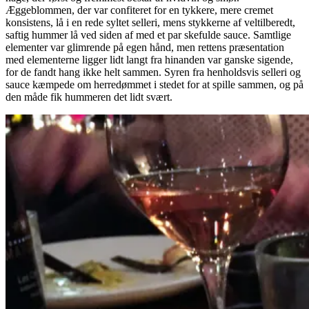
Æggeblommen, der var confiteret for en tykkere, mere cremet
konsistens, lå i en rede syltet selleri, mens stykkerne af veltilberedt,
saftig hummer lå ved siden af med et par skefulde sauce. Samtlige
elementer var glimrende på egen hånd, men rettens præsentation
med elementerne ligger lidt langt fra hinanden var ganske sigende,
for de fandt hang ikke helt sammen. Syren fra henholdsvis selleri og
sauce kæmpede om herredømmet i stedet for at spille sammen, og på
den måde fik hummeren det lidt svært.