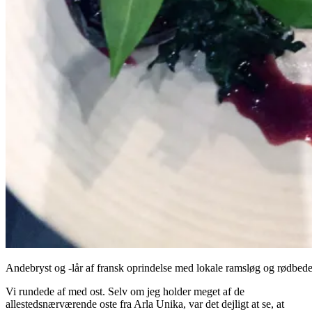
Andebryst og -lår af fransk oprindelse med lokale ramsløg og rødbede
Vi rundede af med ost. Selv om jeg holder meget af de
allestedsnærværende oste fra Arla Unika, var det dejligt at se, at