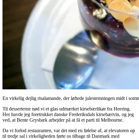
En virkelig dejlig risalamande, der løftede julestemningen midt i so
Til desserterne nød vi et glas udmærket kirsebærlikør fra Heering.
Her havde jeg foretrukket danske Frederiksdals kirsebærvin, og jeg
ved, at Bente Grysbæk arbejder på at få et parti til Melbourne.
Da vi forlod restauranten, var det med en følelse af, at elevatoren op
til tredje sal i virkeligheden førte os tilbage til Danmark med