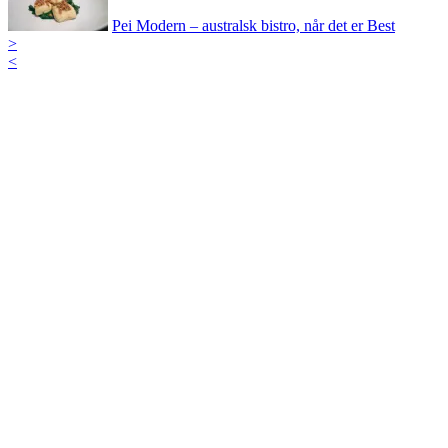
Pei Modern – australsk bistro, når det er Best
>
<