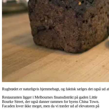
Rugbrødet er naturligvis hjemmebagt, og faktisk sælges det også ud af
Restauranten ligger i Melbournes finansdistrikt på gaden Little
Bourke Street, der også danner rammen for byens China Town.
Facaden lover ikke meget, men da vi træder ud af elevatoren på