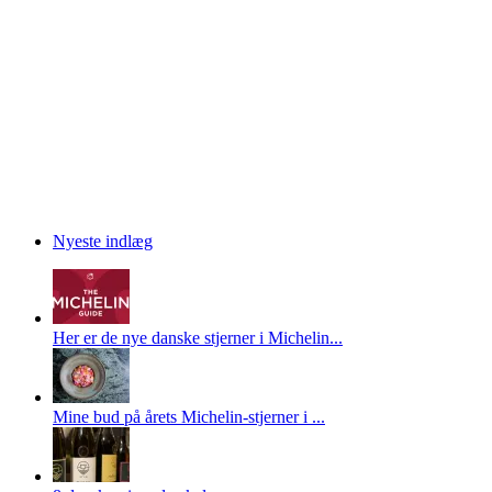
Nyeste indlæg
Her er de nye danske stjerner i Michelin...
Mine bud på årets Michelin-stjerner i ...