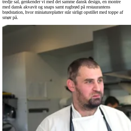
tredje sal, genkender vi med det samme dansk design, en montre
med dansk akvavit og snaps samt rugbrød på restaurantens
brødstation, hvor miniatureplatter står sirligt opstillet med toppe af
smør på.