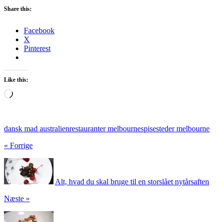
Share this:
Facebook
X
Pinterest
Like this:
Loading…
dansk mad australien
restauranter melbourne
spisesteder melbourne
« Forrige
Alt, hvad du skal bruge til en storslået nytårsaften
Næste »