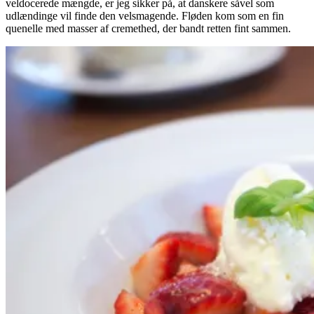
veldocerede mængde, er jeg sikker på, at danskere såvel som
udlændinge vil finde den velsmagende. Fløden kom som en fin
quenelle med masser af cremethed, der bandt retten fint sammen.