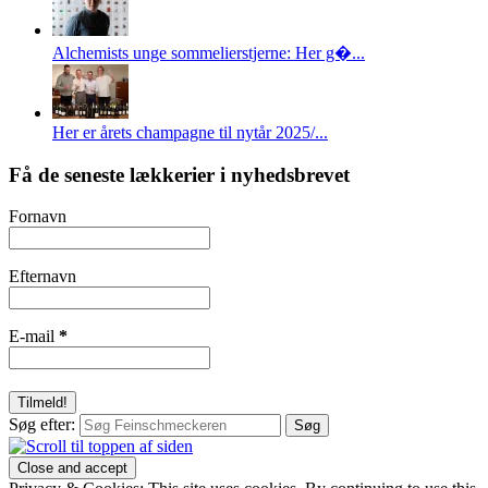
Alchemists unge sommelierstjerne: Her g�...
Her er årets champagne til nytår 2025/...
Få de seneste lækkerier i nyhedsbrevet
Fornavn
Efternavn
E-mail
*
Søg efter: