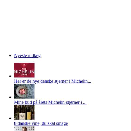
Nyeste indlæg
Her er de nye danske stjerner i Michelin...
Mine bud på årets Michelin-stjerner i ...
8 danske vine, du skal smage