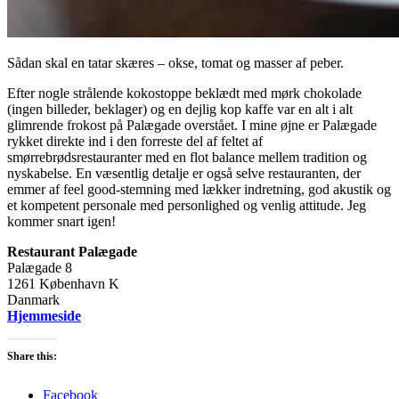
Sådan skal en tatar skæres – okse, tomat og masser af peber.
Efter nogle strålende kokostoppe beklædt med mørk chokolade
(ingen billeder, beklager) og en dejlig kop kaffe var en alt i alt
glimrende frokost på Palægade overstået. I mine øjne er Palægade
rykket direkte ind i den forreste del af feltet af
smørrebrødsrestauranter med en flot balance mellem tradition og
nyskabelse. En væsentlig detalje er også selve restauranten, der
emmer af feel good-stemning med lækker indretning, god akustik og
et kompetent personale med personlighed og venlig attitude. Jeg
kommer snart igen!
Restaurant Palægade
Palægade 8
1261 København K
Danmark
Hjemmeside
Share this:
Facebook