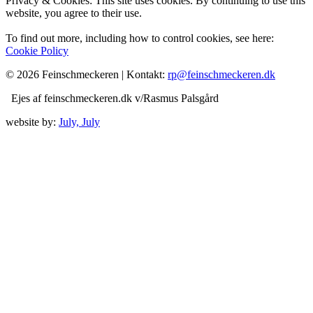
Privacy & Cookies: This site uses cookies. By continuing to use this
website, you agree to their use.
To find out more, including how to control cookies, see here:
Cookie Policy
© 2026 Feinschmeckeren |
Kontakt:
rp@feinschmeckeren.dk
Ejes af feinschmeckeren.dk v/Rasmus Palsgård
website by:
July, July