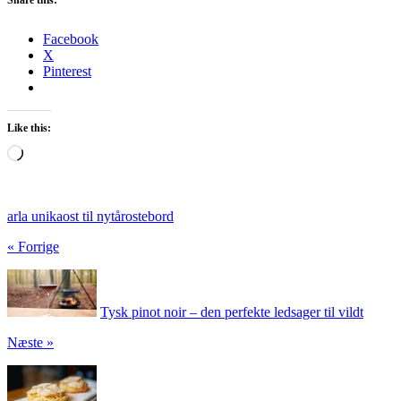
Facebook
X
Pinterest
Like this:
Loading…
arla unika
ost til nytår
ostebord
« Forrige
Tysk pinot noir – den perfekte ledsager til vildt
Næste »