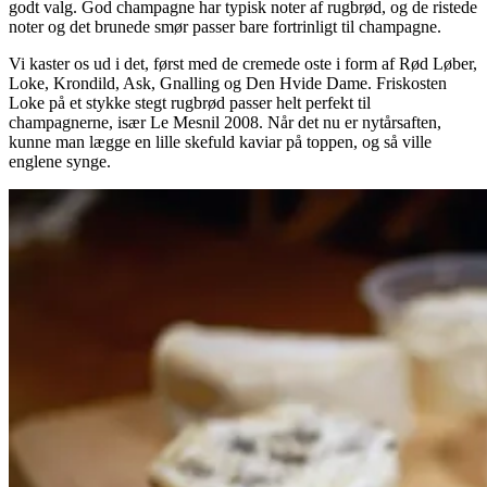
godt valg. God champagne har typisk noter af rugbrød, og de ristede
noter og det brunede smør passer bare fortrinligt til champagne.
Vi kaster os ud i det, først med de cremede oste i form af Rød Løber,
Loke, Krondild, Ask, Gnalling og Den Hvide Dame. Friskosten
Loke på et stykke stegt rugbrød passer helt perfekt til
champagnerne, især Le Mesnil 2008. Når det nu er nytårsaften,
kunne man lægge en lille skefuld kaviar på toppen, og så ville
englene synge.