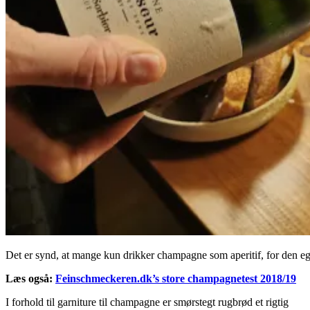
Det er synd, at mange kun drikker champagne som aperitif, for den egn
Læs også:
Feinschmeckeren.dk’s store champagnetest 2018/19
I forhold til garniture til champagne er smørstegt rugbrød et rigtig