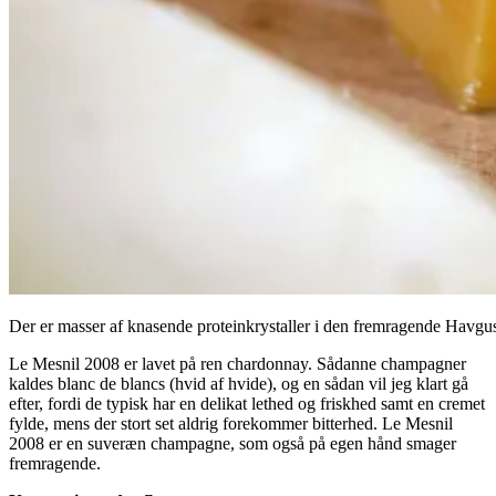
Der er masser af knasende proteinkrystaller i den fremragende Havgu
Le Mesnil 2008 er lavet på ren chardonnay. Sådanne champagner
kaldes blanc de blancs (hvid af hvide), og en sådan vil jeg klart gå
efter, fordi de typisk har en delikat lethed og friskhed samt en cremet
fylde, mens der stort set aldrig forekommer bitterhed. Le Mesnil
2008 er en suveræn champagne, som også på egen hånd smager
fremragende.