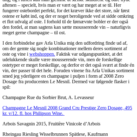
aftenen – specielt, hvis man er vært og har meget at se til. Her
fungerer ostebordet perfekt, for det kræver ikke det store, når først
ostene er købt ind, og der er noget beroligende ved at sidde omkring
et flot udvalg af oste. I forhold til de førnævnte bobler er der også
den fordel, at man sagtens kan sætte mousserende vin – naturligvis
meget gerne champagne – til ost.
I den forbindelse gav Arla Unika mig den udfordring finde ud af,
om der gemte sig nogle kombinationer mellem deres sortiment af
oste og vine i
webshoppen.
Faktisk var udgangspunktet, at det
udelukkende skulle være mousserende vin, men de forskellige
ostetyper er meget forskellige, og derfor er det også svært at finde én
vin, der passer til det hele. Foruden vinene fra Arla Unikas sortiment
smed jeg yderligere en champagne i puljen i form af 2008 Zero
Dosage fra producenten Le Mesnil. Dermed var følgende flasker i
spil:
Champagne Rue du Sorbier Brut, A. Levasseur
Champagne Le Mesnil 2008 Grand Cru Prestige Zero Dosage, 495
kr. v/12. fl. hos Philipson Wine.
Arbois Savagnin 2015, Fruitière Vinicole d’Arbois
Rheingau Riesling Wisselbrunnen Spätlese, Kaufmann