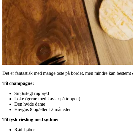
Det er fantastisk med mange oste på bordet, men mindre kan bestemt 
Til champagne:
Smørstegt rugbrød
Loke (gerne med kaviar på toppen)
Den hvide dame
Havgus 8 og/eller 12 måneder
Til tysk riesling med sødme:
Rød Løber