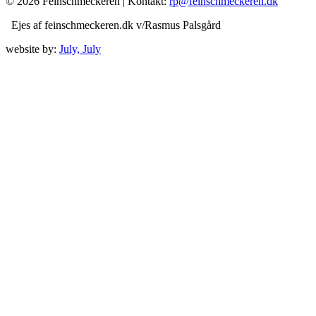
© 2026 Feinschmeckeren |
Kontakt:
rp@feinschmeckeren.dk
Ejes af feinschmeckeren.dk v/Rasmus Palsgård
website by:
July, July