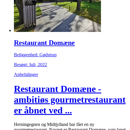
Restaurant Domæne
Beliggenhed: Gødstrup
Besøgt: Juli, 2022
Anbefalinger
Restaurant Domæne -
ambitiøs gourmetrestaurant
er åbnet ved ...
Herningegnen og Midtjylland har fået en ny
gourmetrestaurant. Navnet er Restaurant Domæne, som langt