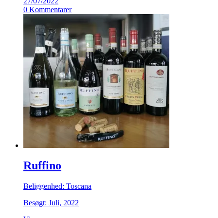
27/07/2022
0 Kommentarer
Ruffino
Beliggenhed: Toscana
Besøgt: Juli, 2022