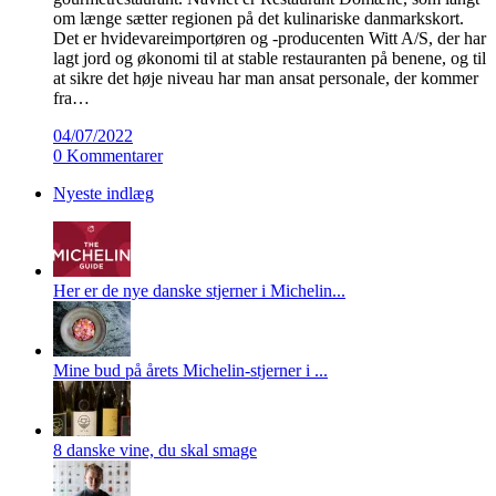
om længe sætter regionen på det kulinariske danmarkskort.
Det er hvidevareimportøren og -producenten Witt A/S, der har
lagt jord og økonomi til at stable restauranten på benene, og til
at sikre det høje niveau har man ansat personale, der kommer
fra…
04/07/2022
0 Kommentarer
Nyeste indlæg
Her er de nye danske stjerner i Michelin...
Mine bud på årets Michelin-stjerner i ...
8 danske vine, du skal smage