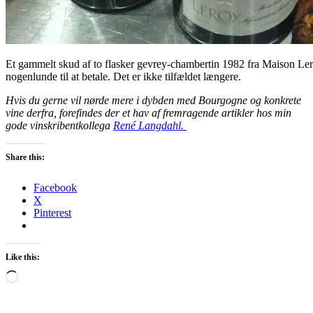
Et gammelt skud af to flasker gevrey-chambertin 1982 fra Maison Le
nogenlunde til at betale. Det er ikke tilfældet længere.
Hvis du gerne vil nørde mere i dybden med Bourgogne og konkrete
vine derfra, forefindes der et hav af fremragende artikler hos min
gode vinskribentkollega
René Langdahl.
Share this:
Facebook
X
Pinterest
Like this:
Loading…