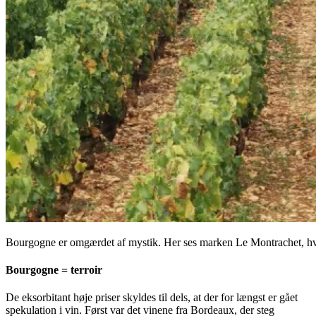
Bourgogne er omgærdet af mystik. Her ses marken Le Montrachet, hv
Bourgogne = terroir
De eksorbitant høje priser skyldes til dels, at der for længst er gået
spekulation i vin. Først var det vinene fra Bordeaux, der steg