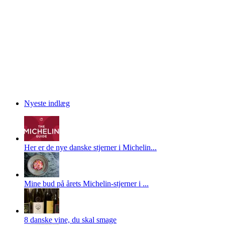
Nyeste indlæg
Her er de nye danske stjerner i Michelin...
Mine bud på årets Michelin-stjerner i ...
8 danske vine, du skal smage