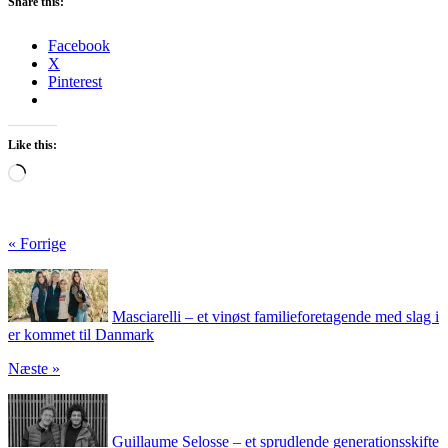
Share this:
Facebook
X
Pinterest
Like this:
Loading…
« Forrige
Masciarelli – et vinøst familieforetagende med slag i
er kommet til Danmark
Næste »
Guillaume Selosse – et sprudlende generationsskifte