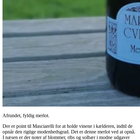
Afrundet, fyldig merlot.
Der er point til Masciarelli for at holde vinene i kælderen, indtil de
opnår den rigtige modenhedsgrad. Det er denne merlot ved at opnå.
I næsen er der noter af blommer, ribs og solbær i modne udgaver