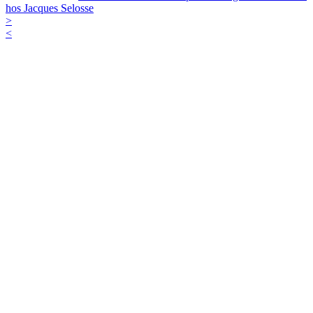
hos Jacques Selosse
>
<