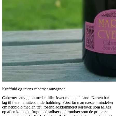
Kraftfuld og intens cabernet sauvignon.
Cabernet sauvignon med et lille skvæt montepulciano. Næsen har
lag til flere minutters underholdning. Først får man næsten mindelser
om nebbiolo med en tæt, rosenbladsdomineret karakter, som følges
op af en kompakt frugt med solbær og brombær som de primære