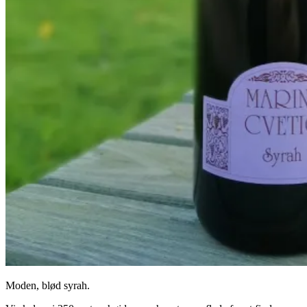
Moden, blød syrah.