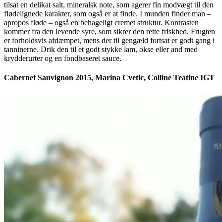
tilsat en delikat salt, mineralsk note, som agerer fin modvægt til den
flødelignede karakter, som også er at finde. I munden finder man –
apropos fløde – også en behageligt cremet struktur. Kontrasten
kommer fra den levende syre, som sikrer den rette friskhed. Frugten
er forholdsvis afdæmpet, mens der til gengæld fortsat er godt gang i
tanninerne. Drik den til et godt stykke lam, okse eller and med
krydderurter og en fondbaseret sauce.
Cabernet Sauvignon 2015, Marina Cvetic, Colline Teatine IGT