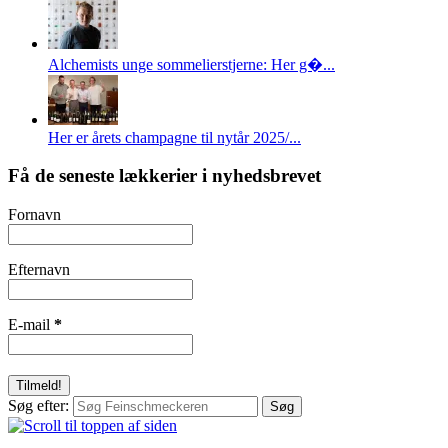
Alchemists unge sommelierstjerne: Her g�...
Her er årets champagne til nytår 2025/...
Få de seneste lækkerier i nyhedsbrevet
Fornavn
Efternavn
E-mail
*
Søg efter: