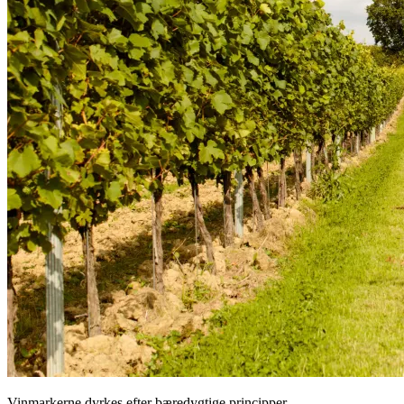
Vinmarkerne dyrkes efter bæredygtige principper.