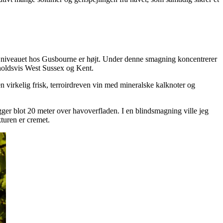
, at niveauet hos Gusbourne er højt. Under denne smagning koncentrerer
nholdsvis West Sussex og Kent.
 virkelig frisk, terroirdreven vin med mineralske kalknoter og
er blot 20 meter over havoverfladen. I en blindsmagning ville jeg
kturen er cremet.