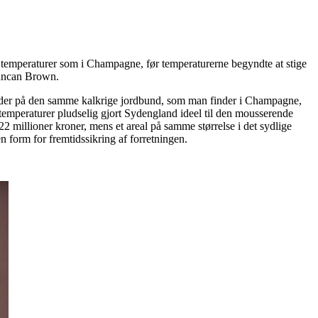
 temperaturer som i Champagne, før temperaturerne begyndte at stige
Duncan Brown.
et byder på den samme kalkrige jordbund, som man finder i Champagne,
emperaturer pludselig gjort Sydengland ideel til den mousserende
 millioner kroner, mens et areal på samme størrelse i det sydlige
 form for fremtidssikring af forretningen.