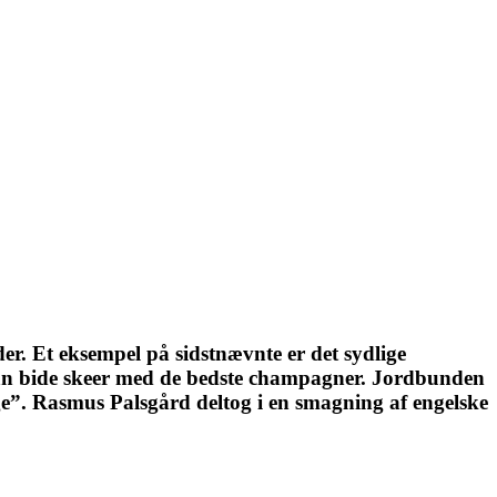
der. Et eksempel på sidstnævnte er det sydlige
t kan bide skeer med de bedste champagner. Jordbunden
”. Rasmus Palsgård deltog i en smagning af engelske