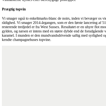
Prægtig topvin
Vi smager også to enkeltmarks-blanc de noirs, inden vi bevæger os vid
rådighed. Vi smager 2014-årgangen, som er den første lancering af 51 
resterende tredjedel er fra West Sussex. Resultatet er en uhyre flot 
gylden, og næsen er intens med en større dybde end de forudgående vin
karamel. I munden er den mundvandsdrivende saftig med syrlighed og e
kendte champagnehuses topvine.