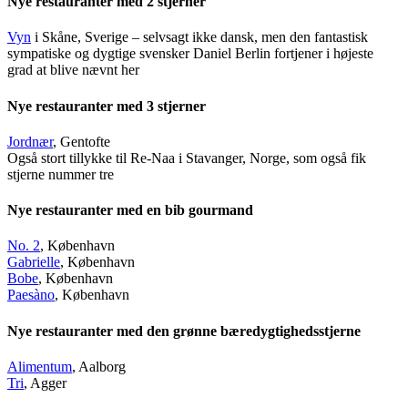
Nye restauranter med 2 stjerner
Vyn
i Skåne, Sverige – selvsagt ikke dansk, men den fantastisk
sympatiske og dygtige svensker Daniel Berlin fortjener i højeste
grad at blive nævnt her
Nye restauranter med 3 stjerner
Jordnær
, Gentofte
Også stort tillykke til Re-Naa i Stavanger, Norge, som også fik
stjerne nummer tre
Nye restauranter med en bib gourmand
No. 2
, København
Gabrielle
, København
Bobe
, København
Paesàno
, København
Nye restauranter med den grønne bæredygtighedsstjerne
Alimentum
, Aalborg
Tri
, Agger