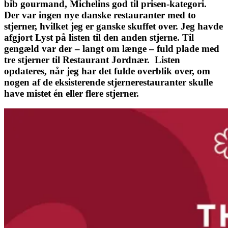
bib gourmand, Michelins god til prisen-kategori.
Der var ingen nye danske restauranter med to
stjerner, hvilket jeg er ganske skuffet over. Jeg havde
afgjort Lyst på listen til den anden stjerne. Til
gengæld var der – langt om længe – fuld plade med
tre stjerner til Restaurant Jordnær. Listen
opdateres, når jeg har det fulde overblik over, om
nogen af de eksisterende stjernerestauranter skulle
have mistet én eller flere stjerner.