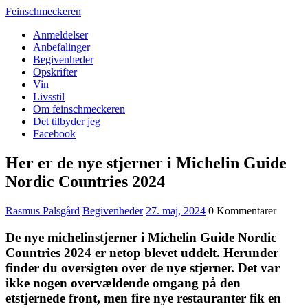
Feinschmeckeren
Anmeldelser
Anbefalinger
Begivenheder
Opskrifter
Vin
Livsstil
Om feinschmeckeren
Det tilbyder jeg
Facebook
Her er de nye stjerner i Michelin Guide
Nordic Countries 2024
Rasmus Palsgård
Begivenheder
27. maj, 2024
0 Kommentarer
De nye michelinstjerner i Michelin Guide Nordic
Countries 2024 er netop blevet uddelt. Herunder
finder du oversigten over de nye stjerner. Det var
ikke nogen overvældende omgang på den
etstjernede front, men fire nye restauranter fik en