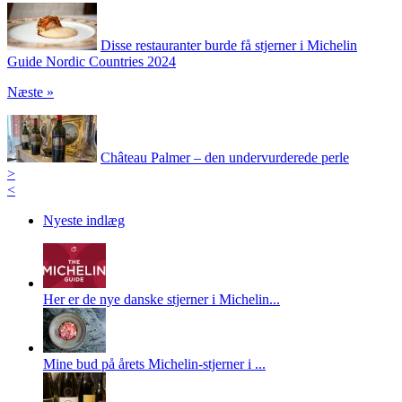
Disse restauranter burde få stjerner i Michelin
Guide Nordic Countries 2024
Næste »
Château Palmer – den undervurderede perle
>
<
Nyeste indlæg
Her er de nye danske stjerner i Michelin...
Mine bud på årets Michelin-stjerner i ...