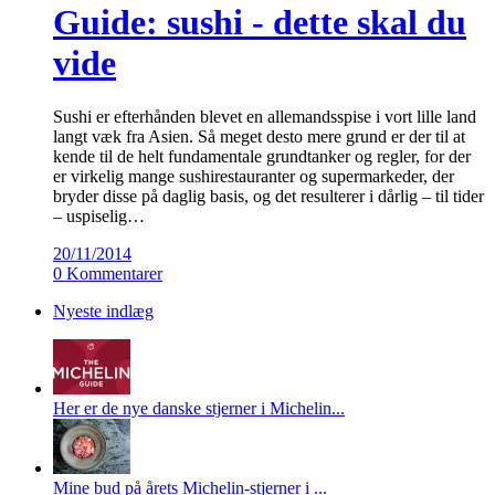
Guide: sushi - dette skal du
vide
Sushi er efterhånden blevet en allemandsspise i vort lille land
langt væk fra Asien. Så meget desto mere grund er der til at
kende til de helt fundamentale grundtanker og regler, for der
er virkelig mange sushirestauranter og supermarkeder, der
bryder disse på daglig basis, og det resulterer i dårlig – til tider
– uspiselig…
20/11/2014
0 Kommentarer
Nyeste indlæg
Her er de nye danske stjerner i Michelin...
Mine bud på årets Michelin-stjerner i ...