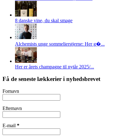
8 danske vine, du skal smage
Alchemists unge sommelierstjerne: Her g�...
Her er årets champagne til nytår 2025/...
Få de seneste lækkerier i nyhedsbrevet
Fornavn
Efternavn
E-mail
*