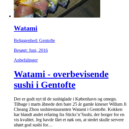
Watami
Beliggenhed: Gentofte
Besøgt: Juni, 2016
Anbefalinger
Watami - overbevisende
sushi i Gentofte
Der er godt nyt til de sushiglade i København og omegn.
Tilbage i marts åbnede den bare 25 år gamle kineser Willum Ji
Cheang Zhou sushirestauranten Watami i Gentofte. Kokken
har blandt andet erfaring fra Sticks’n’Sushi, der borger for en
vis kvalitet. Jeg havde fået et nøk om, at stedet skulle servere
uhørt god sushi for…