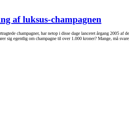
ang af luksus-champagnen
ragtede champagner, har netop i disse dage lanceret årgang 2005 af de
rer sig egentlig om champagne til over 1.000 kroner? Mange, må svar