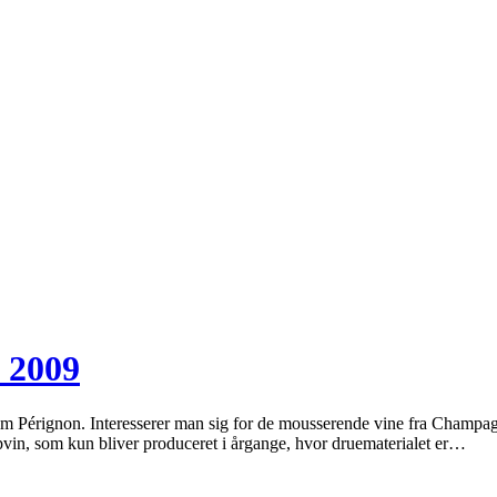
 2009
om Pérignon. Interesserer man sig for de mousserende vine fra Champagn
in, som kun bliver produceret i årgange, hvor druematerialet er…