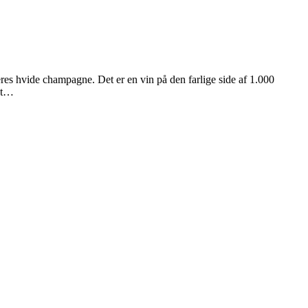
res hvide champagne. Det er en vin på den farlige side af 1.000
et…