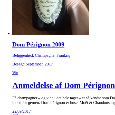
Dom Pérignon 2009
Beliggenhed: Champagne, Frankrig
Besøgt: September, 2017
Vin
Anmeldelse af Dom Pérignon
Få champagner – og vine i det hele taget – er så kendte som D
inden for genren. Dom Pérignon er huset Moët & Chandons topv
22/09/2017