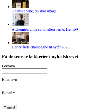
8 danske vine, du skal smage
Alchemists unge sommelierstjerne: Her g�...
Her er årets champagne til nytår 2025/...
Få de seneste lækkerier i nyhedsbrevet
Fornavn
Efternavn
E-mail
*