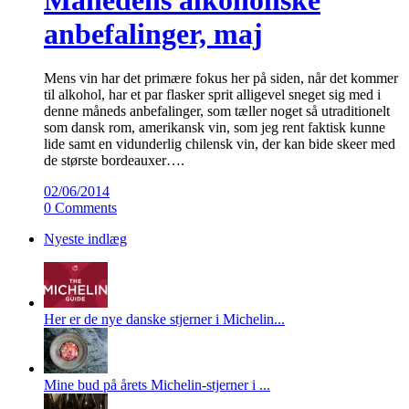
anbefalinger, maj
Mens vin har det primære fokus her på siden, når det kommer
til alkohol, har et par flasker sprit alligevel sneget sig med i
denne måneds anbefalinger, som tæller noget så utraditionelt
som dansk rom, amerikansk vin, som jeg rent faktisk kunne
lide samt en vidunderlig chilensk vin, der kan bide skeer med
de største bordeauxer….
02/06/2014
0 Comments
Nyeste indlæg
Her er de nye danske stjerner i Michelin...
Mine bud på årets Michelin-stjerner i ...