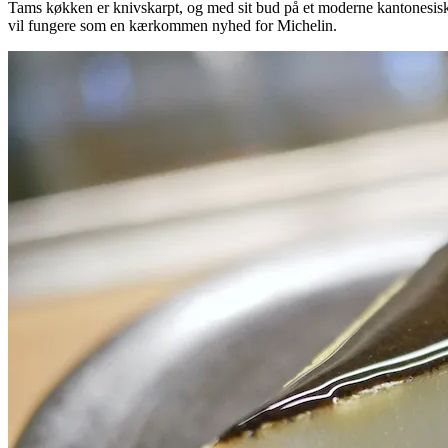
Tams køkken er knivskarpt, og med sit bud på et moderne kantonesisk
vil fungere som en kærkommen nyhed for Michelin.