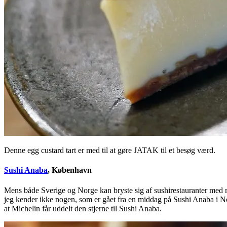
Denne egg custard tart er med til at gøre JATAK til et besøg værd.
Sushi Anaba
, København
Mens både Sverige og Norge kan bryste sig af sushirestauranter med mic
jeg kender ikke nogen, som er gået fra en middag på Sushi Anaba i No
at Michelin får uddelt den stjerne til Sushi Anaba.