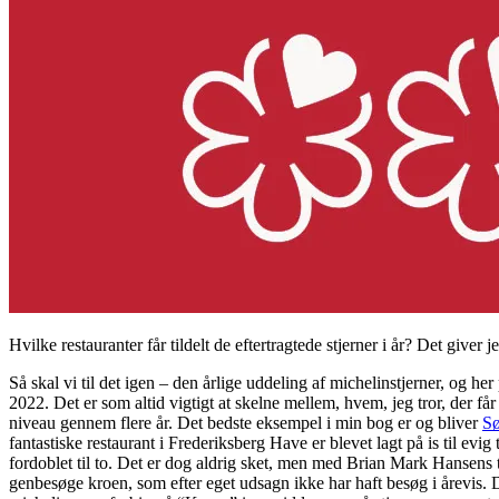
Hvilke restauranter får tildelt de eftertragtede stjerner i år? Det giver 
Så skal vi til det igen – den årlige uddeling af michelinstjerner, og h
2022. Det er som altid vigtigt at skelne mellem, hvem, jeg tror, der får s
niveau gennem flere år. Det bedste eksempel i min bog er og bliver
Sø
fantastiske restaurant i Frederiksberg Have er blevet lagt på is til evi
fordoblet til to. Det er dog aldrig sket, men med Brian Mark Hansens 
genbesøge kroen, som efter eget udsagn ikke har haft besøg i årevis. 