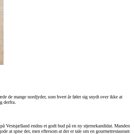
glæde de mange nordjyder, som hvert år føler sig snydt over ikke at
g derfra.
ota på Vestsjælland endnu et godt bud på en ny stjernekandidat. Manden
gode at spise der, men eftersom at der er tale om en gourmetrestaurant