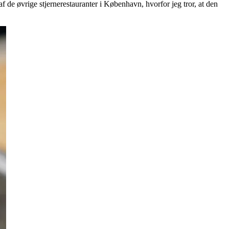
e øvrige stjernerestauranter i København, hvorfor jeg tror, at den