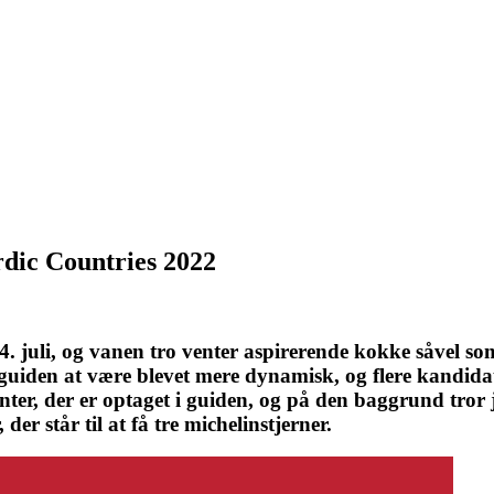
rdic Countries 2022
juli, og vanen tro venter aspirerende kokke såvel som
guiden at være blevet mere dynamisk, og flere kandidate
nter, der er optaget i guiden, og på den baggrund tror j
er står til at få tre michelinstjerner.