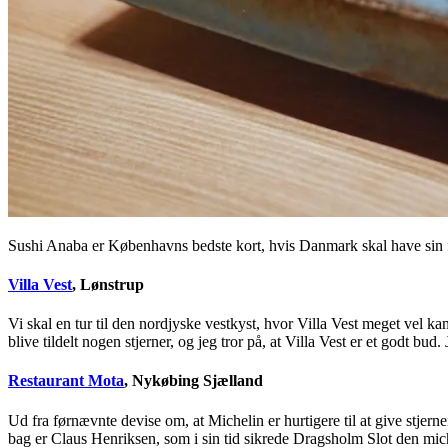
Sushi Anaba er Københavns bedste kort, hvis Danmark skal have sin fø
Villa Vest
, Lønstrup
Vi skal en tur til den nordjyske vestkyst, hvor Villa Vest meget vel ka
blive tildelt nogen stjerner, og jeg tror på, at Villa Vest er et godt bud
Restaurant Mota
, Nykøbing Sjælland
Ud fra førnævnte devise om, at Michelin er hurtigere til at give stjer
bag er Claus Henriksen, som i sin tid sikrede Dragsholm Slot den miche