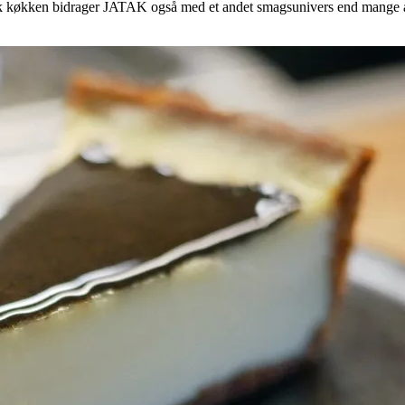
 køkken bidrager JATAK også med et andet smagsunivers end mange af d