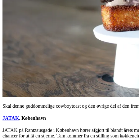
Skal denne guddommelige cowboytoast og den øvrige del af den fremr
JATAK
, København
JATAK på Rantzausgade i København hører afgjort til blandt årets me
chancer for at få en stjerne. Tam kommer fra en stilling som køkkenche