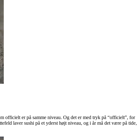
 officielt er på samme niveau. Og det er med tryk på “officielt”, for
ld laver sushi på et yderst højt niveau, og i år må det være på tide,