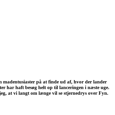
 madentusiaster på at finde ud af, hvor der lander
r har haft besøg helt op til lanceringen i næste uge.
eg, at vi langt om længe vil se stjernedrys over Fyn.