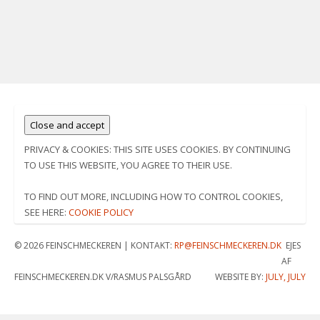
PRIVACY & COOKIES: THIS SITE USES COOKIES. BY CONTINUING
TO USE THIS WEBSITE, YOU AGREE TO THEIR USE.
TO FIND OUT MORE, INCLUDING HOW TO CONTROL COOKIES,
SEE HERE:
COOKIE POLICY
© 2026 FEINSCHMECKEREN |
KONTAKT:
RP@FEINSCHMECKEREN.DK
EJES
AF
FEINSCHMECKEREN.DK V/RASMUS PALSGÅRD
WEBSITE BY:
JULY, JULY