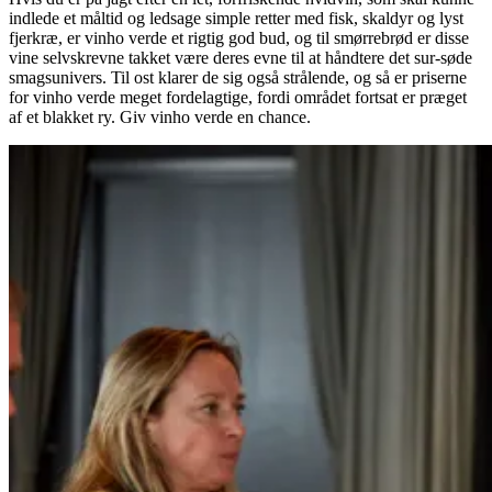
indlede et måltid og ledsage simple retter med fisk, skaldyr og lyst
fjerkræ, er vinho verde et rigtig god bud, og til smørrebrød er disse
vine selvskrevne takket være deres evne til at håndtere det sur-søde
smagsunivers. Til ost klarer de sig også strålende, og så er priserne
for vinho verde meget fordelagtige, fordi området fortsat er præget
af et blakket ry. Giv vinho verde en chance.