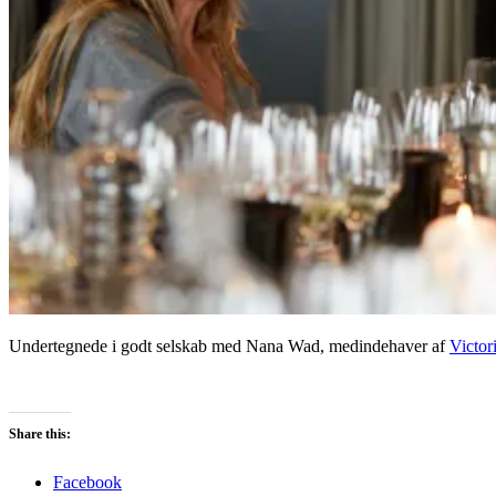
Undertegnede i godt selskab med Nana Wad, medindehaver af
Victor
Share this:
Facebook