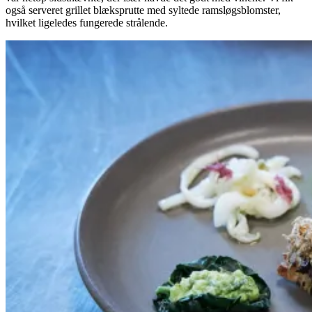
også serveret grillet blæksprutte med syltede ramsløgsblomster,
hvilket ligeledes fungerede strålende.