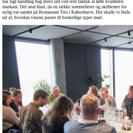
har lagt handling bag deres ord ved rent faktisk at løfte kvaliteten
markant. Det stod klart, da en række sommelierer og skribenter for
nylig var samlet på Restaurant Trio i København. Her skulle vi finde
ud af, hvordan vinene passer til forskellige typer mad.