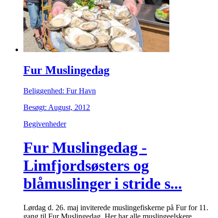
Fur Muslingedag
Beliggenhed: Fur Havn
Besøgt: August, 2012
Begivenheder
Fur Muslingedag -
Limfjordsøsters og
blåmuslinger i stride s...
Lørdag d. 26. maj inviterede muslingefiskerne på Fur for 11.
gang til Fur Muslingedag. Her har alle muslingeelskere