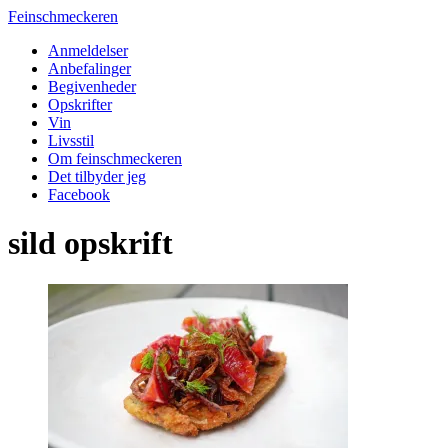
Feinschmeckeren
Anmeldelser
Anbefalinger
Begivenheder
Opskrifter
Vin
Livsstil
Om feinschmeckeren
Det tilbyder jeg
Facebook
sild opskrift