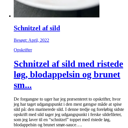
Schnitzel af sild
Besøgt: April, 2022
Opskrifter
Schnitzel af sild med ristede
løg, blodappelsin og brunet
sm...
De forgangne to uger har jeg præsenteret to opskrifter, hvor
jeg har taget udgangspunkt i den mest gængse måde at spise
sild på: den marinerede sild. I denne tredje og foreløbig sidste
opskrift med sild tager jeg udgangspunkt i ferske sildefileter,
som jeg laver til en “schnitzel” toppet med ristede løg,
blodappelsin og brunet smør-sauce….