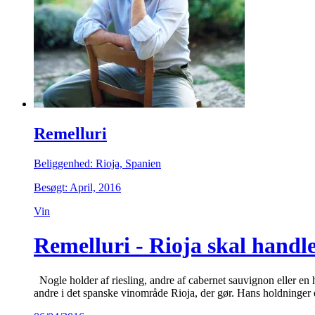
Remelluri
Beliggenhed: Rioja, Spanien
Besøgt: April, 2016
Vin
Remelluri - Rioja skal handl
Nogle holder af riesling, andre af cabernet sauvignon eller en he
andre i det spanske vinområde Rioja, der gør. Hans holdninger