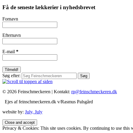
Få de seneste lækkerier i nyhedsbrevet
Fornavn
Efternavn
E-mail
*
Søg efter:
© 2026 Feinschmeckeren |
Kontakt:
rp@feinschmeckeren.dk
Ejes af feinschmeckeren.dk v/Rasmus Palsgård
website by:
July, July
Privacy & Cookies: This site uses cookies. By continuing to use this w