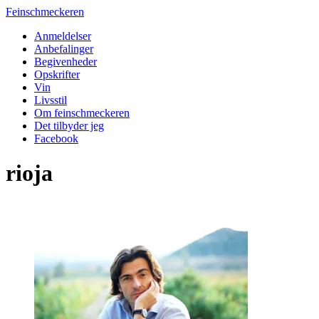
Feinschmeckeren
Anmeldelser
Anbefalinger
Begivenheder
Opskrifter
Vin
Livsstil
Om feinschmeckeren
Det tilbyder jeg
Facebook
rioja