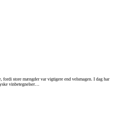
e, fordi store mængder var vigtigere end velsmagen. I dag har
 tyske vinbetegnelser…