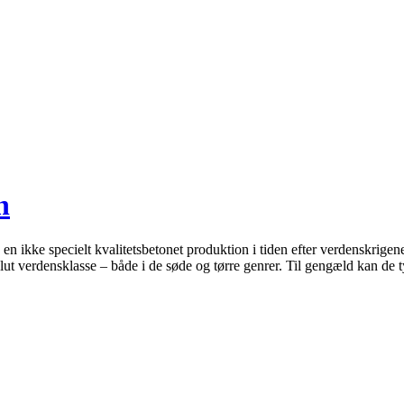
n
n ikke specielt kvalitetsbetonet produktion i tiden efter verdenskrigen
olut verdensklasse – både i de søde og tørre genrer. Til gengæld kan de