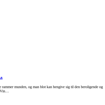
.
nce rammer munden, og man blot kan hengive sig til den beroligende og
u Vin…