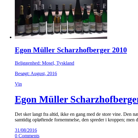
Egon Müller Scharzhofberger 2010
Beliggenhed: Mosel, Tyskland
Besøgt: August, 2016
Vin
Egon Müller Scharzhofberger 2
Det sker langt fra altid, ikke en gang med de store vine. Den 
samtidig opløftende fornemmelse, den spreder i kroppen; men 
31/08/2016
0 Comments