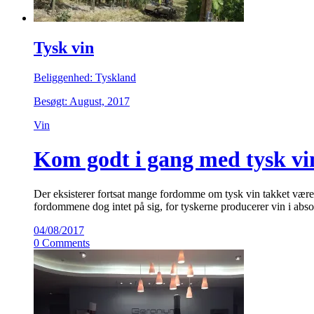
Tysk vin
Beliggenhed: Tyskland
Besøgt: August, 2017
Vin
Kom godt i gang med tysk vi
Der eksisterer fortsat mange fordomme om tysk vin takket være e
fordommene dog intet på sig, for tyskerne producerer vin i abs
04/08/2017
0 Comments