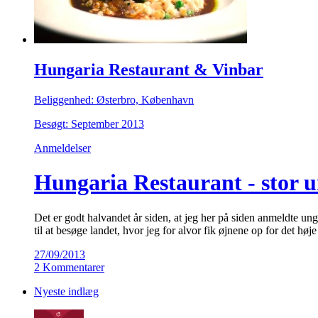
Hungaria Restaurant & Vinbar
Beliggenhed: Østerbro, København
Besøgt: September 2013
Anmeldelser
Hungaria Restaurant - stor 
Det er godt halvandet år siden, at jeg her på siden anmeldte 
til at besøge landet, hvor jeg for alvor fik øjnene op for det hø
27/09/2013
2 Kommentarer
Nyeste indlæg