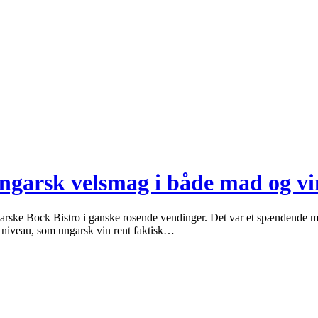
ungarsk velsmag i både mad og vi
ungarske Bock Bistro i ganske rosende vendinger. Det var et spændende
je niveau, som ungarsk vin rent faktisk…