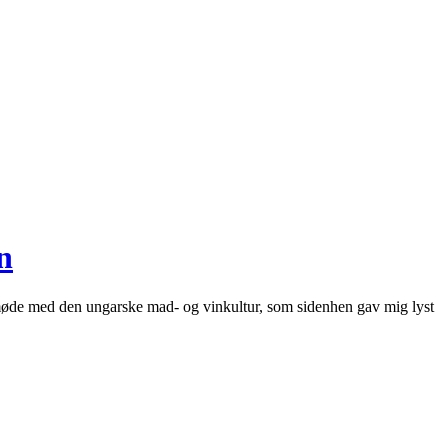
n
 møde med den ungarske mad- og vinkultur, som sidenhen gav mig lyst