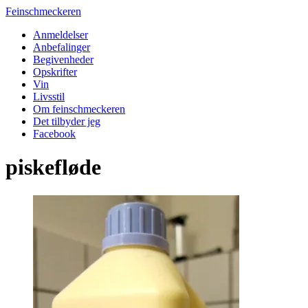
Feinschmeckeren
Anmeldelser
Anbefalinger
Begivenheder
Opskrifter
Vin
Livsstil
Om feinschmeckeren
Det tilbyder jeg
Facebook
piskefløde