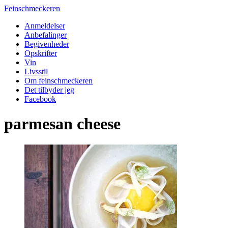
Feinschmeckeren
Anmeldelser
Anbefalinger
Begivenheder
Opskrifter
Vin
Livsstil
Om feinschmeckeren
Det tilbyder jeg
Facebook
parmesan cheese