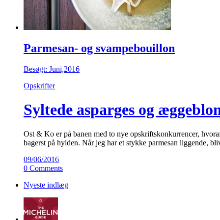
Parmesan- og svampebouillon
Besøgt: Juni,2016
Opskrifter
Syltede asparges og æggebl
Ost & Ko er på banen med to nye opskriftskonkurrencer, hvoraf de
bagerst på hylden. Når jeg har et stykke parmesan liggende, bli
09/06/2016
0 Comments
Nyeste indlæg