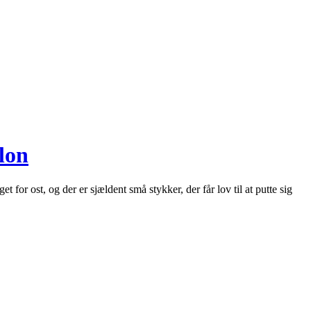
lon
for ost, og der er sjældent små stykker, der får lov til at putte sig