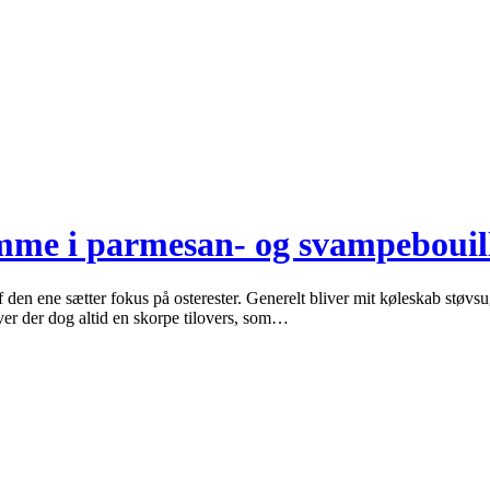
omme i parmesan- og svampebouil
n ene sætter fokus på osterester. Generelt bliver mit køleskab støvsuget 
ver der dog altid en skorpe tilovers, som…