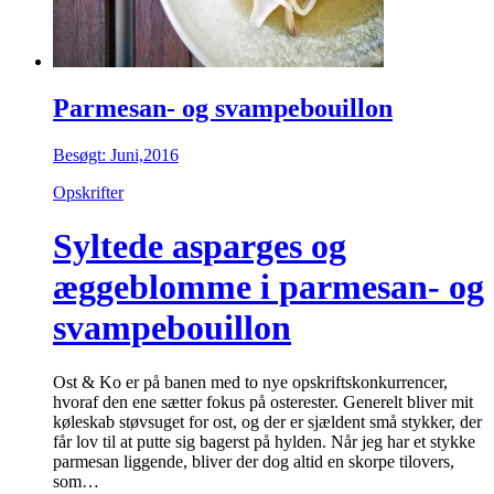
Parmesan- og svampebouillon
Besøgt: Juni,2016
Opskrifter
Syltede asparges og
æggeblomme i parmesan- og
svampebouillon
Ost & Ko er på banen med to nye opskriftskonkurrencer,
hvoraf den ene sætter fokus på osterester. Generelt bliver mit
køleskab støvsuget for ost, og der er sjældent små stykker, der
får lov til at putte sig bagerst på hylden. Når jeg har et stykke
parmesan liggende, bliver der dog altid en skorpe tilovers,
som…