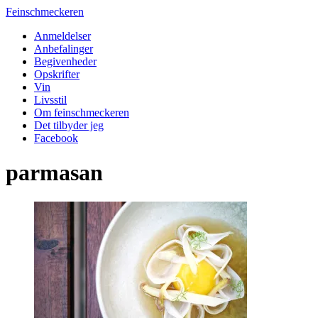
Feinschmeckeren
Anmeldelser
Anbefalinger
Begivenheder
Opskrifter
Vin
Livsstil
Om feinschmeckeren
Det tilbyder jeg
Facebook
parmasan