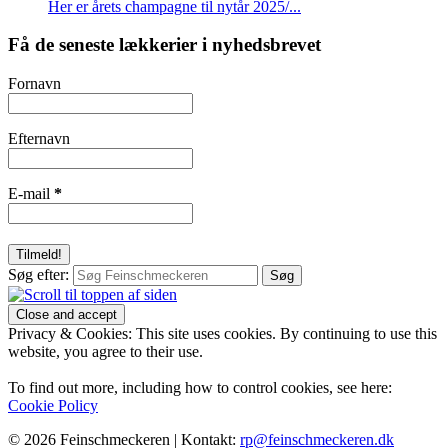
Her er årets champagne til nytår 2025/...
Få de seneste lækkerier i nyhedsbrevet
Fornavn
Efternavn
E-mail
*
Søg efter:
Privacy & Cookies: This site uses cookies. By continuing to use this
website, you agree to their use.
To find out more, including how to control cookies, see here:
Cookie Policy
© 2026 Feinschmeckeren |
Kontakt:
rp@feinschmeckeren.dk