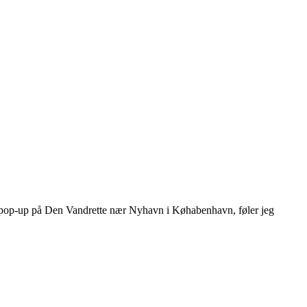
ver pop-up på Den Vandrette nær Nyhavn i Køhabenhavn, føler jeg