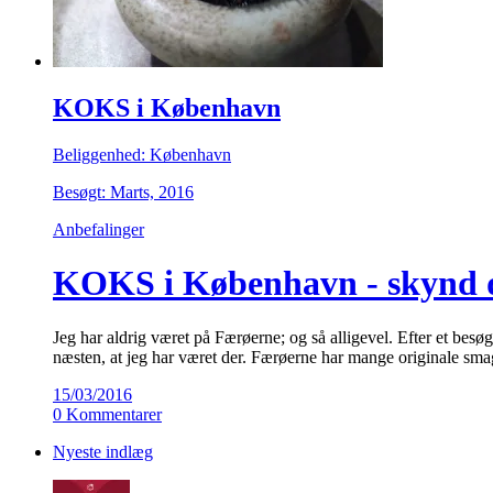
KOKS i København
Beliggenhed: København
Besøgt: Marts, 2016
Anbefalinger
KOKS i København - skynd d
Jeg har aldrig været på Færøerne; og så alligevel. Efter et be
næsten, at jeg har været der. Færøerne har mange originale sm
15/03/2016
0 Kommentarer
Nyeste indlæg