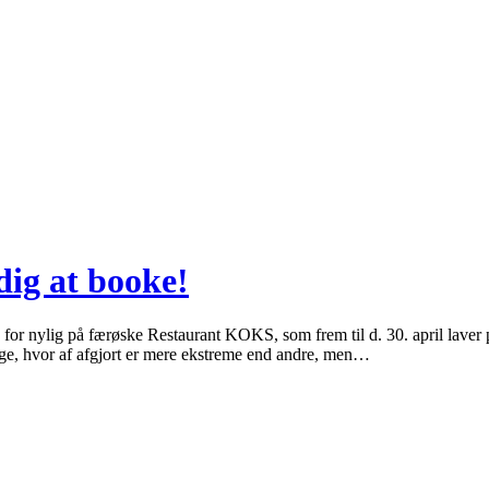
ig at booke!
søg for nylig på færøske Restaurant KOKS, som frem til d. 30. april la
age, hvor af afgjort er mere ekstreme end andre, men…