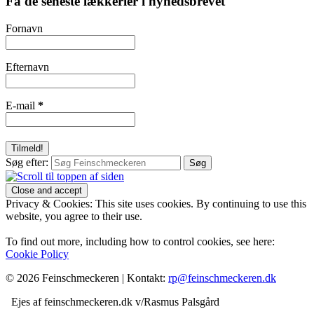
Få de seneste lækkerier i nyhedsbrevet
Fornavn
Efternavn
E-mail
*
Søg efter:
Privacy & Cookies: This site uses cookies. By continuing to use this
website, you agree to their use.
To find out more, including how to control cookies, see here:
Cookie Policy
© 2026 Feinschmeckeren |
Kontakt:
rp@feinschmeckeren.dk
Ejes af feinschmeckeren.dk v/Rasmus Palsgård