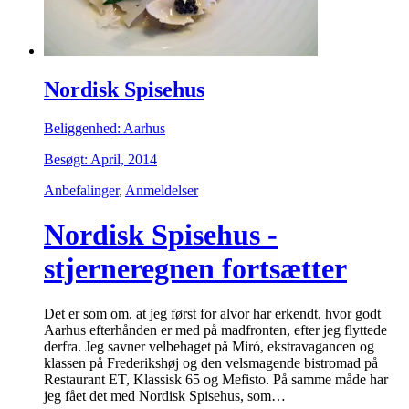
Nordisk Spisehus
Beliggenhed: Aarhus
Besøgt: April, 2014
Anbefalinger
,
Anmeldelser
Nordisk Spisehus -
stjerneregnen fortsætter
Det er som om, at jeg først for alvor har erkendt, hvor godt
Aarhus efterhånden er med på madfronten, efter jeg flyttede
derfra. Jeg savner velbehaget på Miró, ekstravagancen og
klassen på Frederikshøj og den velsmagende bistromad på
Restaurant ET, Klassisk 65 og Mefisto. På samme måde har
jeg fået det med Nordisk Spisehus, som…