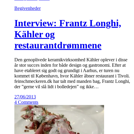
Begivenheder
Interview: Frantz Longhi,
Kähler og
restaurantdrømmene
Den genoplivede keramikvirksomhed Kähler oplever i disse
år stor succes inden for både design og gastronomi. Efter at
have etableret sig godt og grundigt i Aarhus, er turen nu
kommet til København, hvor Kähler åbner restaurant i Tivoli.
feinschmeckeren.dk har talt med manden bag, Frantz Longhi,
der ”gerne vil slå lidt i bolledejen” og ikke…
27/06/2013
4 Comments