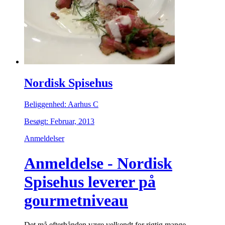
Nordisk Spisehus
Beliggenhed: Aarhus C
Besøgt: Februar, 2013
Anmeldelser
Anmeldelse - Nordisk
Spisehus leverer på
gourmetniveau
Det må efterhånden være velkendt for rigtig mange