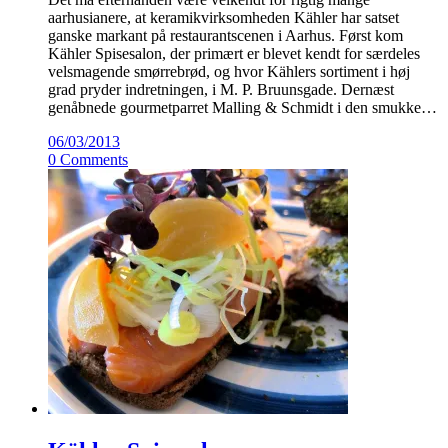
aarhusianere, at keramikvirksomheden Kähler har satset
ganske markant på restaurantscenen i Aarhus. Først kom
Kähler Spisesalon, der primært er blevet kendt for særdeles
velsmagende smørrebrød, og hvor Kählers sortiment i høj
grad pryder indretningen, i M. P. Bruunsgade. Dernæst
genåbnede gourmetparret Malling & Schmidt i den smukke…
06/03/2013
0 Comments