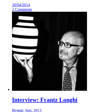
30/04/2014
2 Comments
Interview: Frantz Longhi
Besøgt: Juni, 2013