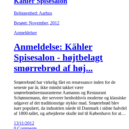
Kähler Spisesalon
Beliggenhed: Aarhus
Besøgt: November, 2012
Anmeldelser
Anmeldelse: Kähler
Spisesalon - højtbelagt
smørrebrød af høj...
Smørrebrød har virkelig fået en renæssance inden for de
seneste par år, ikke mindst takket være
smørrebrødsrestauranterne Aamanns og Restaurant
Schønnemann, der serverer henholdsvis moderne og klassiske
udgaver af det traditionsrige stykke mad. Smørrebrød blev
især populært, da industrien nåede til Danmark i sidste halvdel
af 1800-tallet, og arbejderne skulle ind til København for at…
13/11/2012
0 Comments