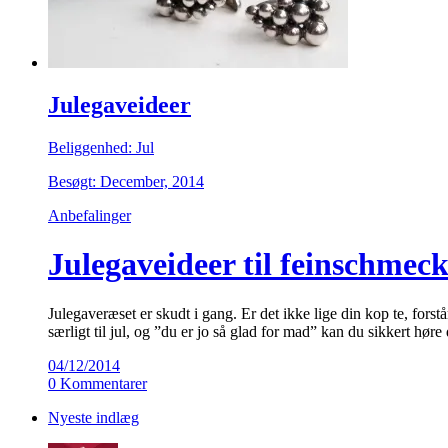
Julegaveideer
Beliggenhed: Jul
Besøgt: December, 2014
Anbefalinger
Julegaveideer til feinschmec
Julegaveræset er skudt i gang. Er det ikke lige din kop te, for
særligt til jul, og ”du er jo så glad for mad” kan du sikkert hør
04/12/2014
0 Kommentarer
Nyeste indlæg