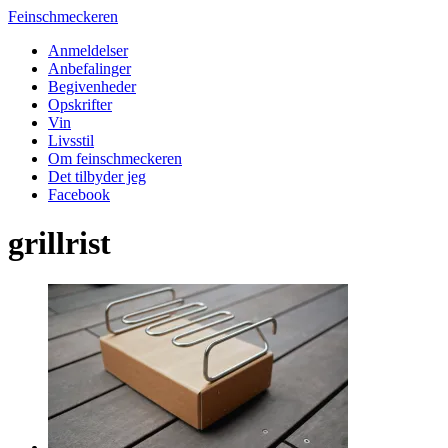
Feinschmeckeren
Anmeldelser
Anbefalinger
Begivenheder
Opskrifter
Vin
Livsstil
Om feinschmeckeren
Det tilbyder jeg
Facebook
grillrist