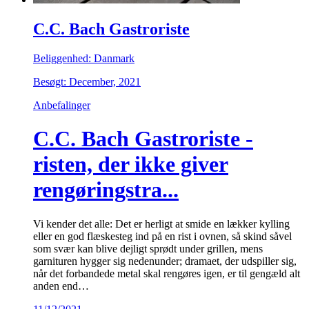
C.C. Bach Gastroriste
Beliggenhed: Danmark
Besøgt: December, 2021
Anbefalinger
C.C. Bach Gastroriste -
risten, der ikke giver
rengøringstra...
Vi kender det alle: Det er herligt at smide en lækker kylling
eller en god flæskesteg ind på en rist i ovnen, så skind såvel
som svær kan blive dejligt sprødt under grillen, mens
garnituren hygger sig nedenunder; dramaet, der udspiller sig,
når det forbandede metal skal rengøres igen, er til gengæld alt
anden end…