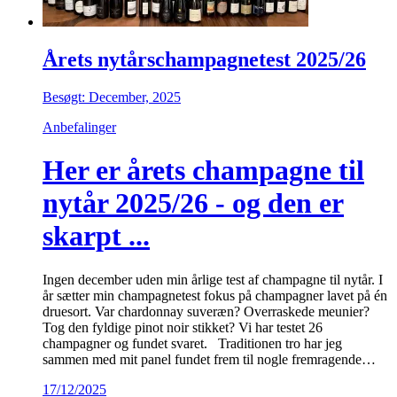
Årets nytårschampagnetest 2025/26
Besøgt: December, 2025
Anbefalinger
Her er årets champagne til
nytår 2025/26 - og den er
skarpt ...
Ingen december uden min årlige test af champagne til nytår. I
år sætter min champagnetest fokus på champagner lavet på én
druesort. Var chardonnay suveræn? Overraskede meunier?
Tog den fyldige pinot noir stikket? Vi har testet 26
champagner og fundet svaret. Traditionen tro har jeg
sammen med mit panel fundet frem til nogle fremragende…
17/12/2025