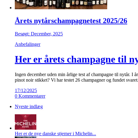
Årets nytårschampagnetest 2025/26
Besøgt: December, 2025
Anbefalinger
Her er årets champagne til nyt
Ingen december uden min årlige test af champagne til nytår. I
pinot noir stikket? Vi har testet 26 champagner og fundet svar
17/12/2025
0 Kommentarer
Nyeste indlæg
Her er de nye danske stjerner i Michelin...