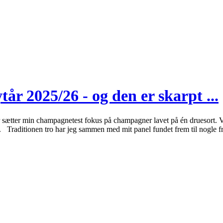
år 2025/26 - og den er skarpt ...
 år sætter min champagnetest fokus på champagner lavet på én druesor
et. Traditionen tro har jeg sammen med mit panel fundet frem til nogl