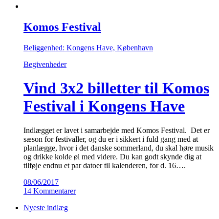
Komos Festival
Beliggenhed: Kongens Have, København
Begivenheder
Vind 3x2 billetter til Komos
Festival i Kongens Have
Indlægget er lavet i samarbejde med Komos Festival. Det er
sæson for festivaller, og du er i sikkert i fuld gang med at
planlægge, hvor i det danske sommerland, du skal høre musik
og drikke kolde øl med videre. Du kan godt skynde dig at
tilføje endnu et par datoer til kalenderen, for d. 16….
08/06/2017
14 Kommentarer
Nyeste indlæg