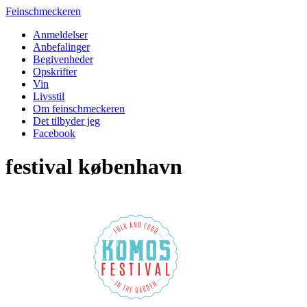
Feinschmeckeren
Anmeldelser
Anbefalinger
Begivenheder
Opskrifter
Vin
Livsstil
Om feinschmeckeren
Det tilbyder jeg
Facebook
festival københavn