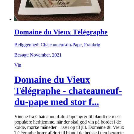
Domaine du Vieux Télégraphe
Beliggenhed: Châteauneuf-du-Pape, Frankrig
Besøgt: November, 2021
Vin
Domaine du Vieux
Télégraphe - chateauneuf-
du-pape med stor f...
Vinene fra Chateauneuf-du-Pape hører til blandt de mest
populære herhjemme, når der skal god vin på bordet i de
kolde, mørke måneder – især op til jul. Domaine du Vieux
Télégraphe hører afgjort til blandt de bedste i den berømte