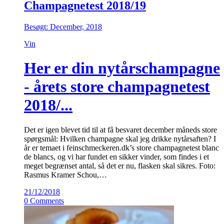
Champagnetest 2018/19
Besøgt: December, 2018
Vin
Her er din nytårschampagne
- årets store champagnetest
2018/...
Det er igen blevet tid til at få besvaret december måneds store
spørgsmål: Hvilken champagne skal jeg drikke nytårsaften? I
år er temaet i feinschmeckeren.dk’s store champagnetest blanc
de blancs, og vi har fundet en sikker vinder, som findes i et
meget begrænset antal, så det er nu, flasken skal sikres. Foto:
Rasmus Kramer Schou,…
21/12/2018
0 Comments